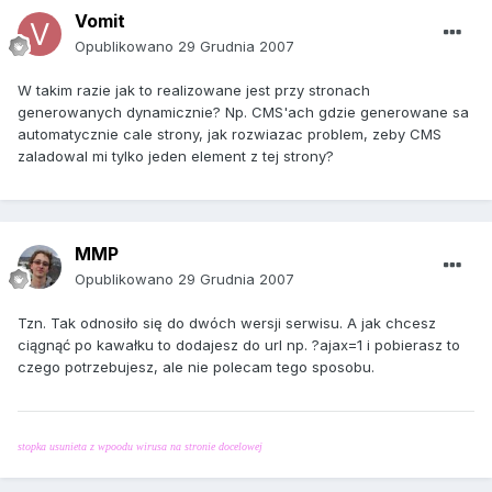
Vomit
Opublikowano
29 Grudnia 2007
W takim razie jak to realizowane jest przy stronach
generowanych dynamicznie? Np. CMS'ach gdzie generowane sa
automatycznie cale strony, jak rozwiazac problem, zeby CMS
zaladowal mi tylko jeden element z tej strony?
MMP
Opublikowano
29 Grudnia 2007
Tzn. Tak odnosiło się do dwóch wersji serwisu. A jak chcesz
ciągnąć po kawałku to dodajesz do url np. ?ajax=1 i pobierasz to
czego potrzebujesz, ale nie polecam tego sposobu.
stopka usunieta z wpoodu wirusa na stronie docelowej