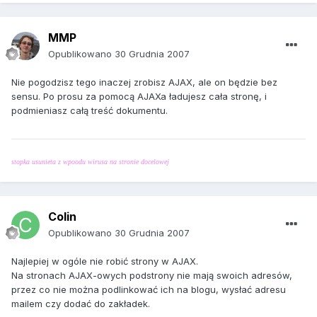
MMP
Opublikowano
30 Grudnia 2007
Nie pogodzisz tego inaczej zrobisz AJAX, ale on będzie bez
sensu. Po prosu za pomocą AJAXa ładujesz cała stronę, i
podmieniasz całą treść dokumentu.
stopka usunieta z wpoodu wirusa na stronie docelowej
Colin
Opublikowano
30 Grudnia 2007
Najlepiej w ogóle nie robić strony w AJAX.
Na stronach AJAX-owych podstrony nie mają swoich adresów,
przez co nie można podlinkować ich na blogu, wysłać adresu
mailem czy dodać do zakładek.