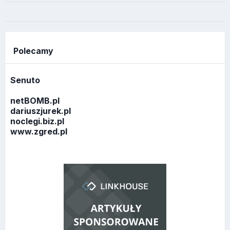
Polecamy
Senuto
netBOMB.pl
dariuszjurek.pl
noclegi.biz.pl
www.zgred.pl