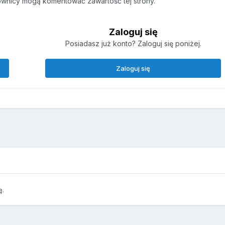
ownicy mogą komentować zawartość tej strony.
Zaloguj się
Posiadasz już konto? Zaloguj się poniżej.
Zaloguj się
ę.