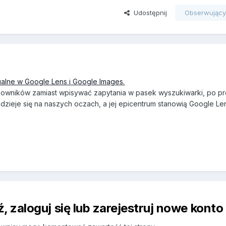
Udostępnij
Obserwując
alne w Google Lens i Google Images.
tkowników zamiast wpisywać zapytania w pasek wyszukiwarki, po p
 dzieje się na naszych oczach, a jej epicentrum stanowią Google Len
 zaloguj się lub zarejestruj nowe konto