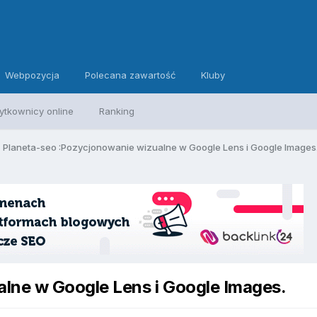
Webpozycja
Polecana zawartość
Kluby
ytkownicy online
Ranking
Planeta-seo :Pozycjonowanie wizualne w Google Lens i Google Images
lne w Google Lens i Google Images.