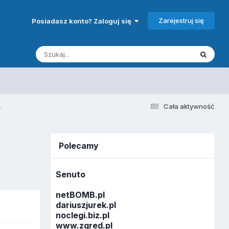
Zarejestruj się
Posiadasz konto? Zaloguj się
.
Cała aktywność
Polecamy
Senuto
netBOMB.pl
dariuszjurek.pl
noclegi.biz.pl
www.zgred.pl