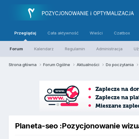
Przeglądaj
Cała aktywność
Wieści
Czatbox
Forum
Kalendarz
Regulamin
Administracja
Uż
Strona główna
Forum Ogólne
Aktualności
Do poczytania
Planeta-seo :Pozycjonowanie wizua