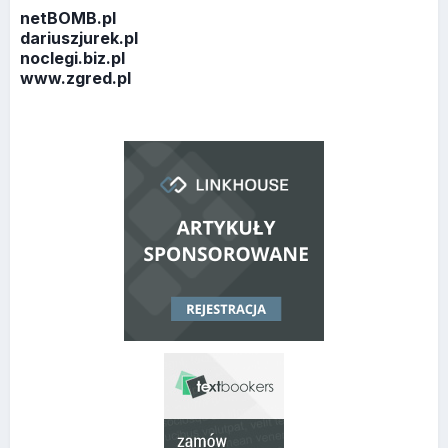
netBOMB.pl
dariuszjurek.pl
noclegi.biz.pl
www.zgred.pl