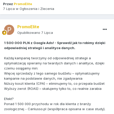
Przez
PromoElite
7 Lipca
w
Ogłoszenia i Zlecenia
PromoElite
Opublikowano
7 Lipca
1 500 000 PLN z Google Ads! - Sprawdź jak to robimy dzięki
odpowiedniej strategii i analityce danych.
Każdą kampanię tworzymy od odpowiedniej strategii a
optymalizację opieramy na twardych danych i analityce, dzięki
czemu osiągamy min:
Więcej sprzedaży z tego samego budżetu – optymalizujemy
kampanie na podstawie danych, nie zgadywania
Niższy koszt klienta (CPA) – eliminujemy to, co przepala budżet
Wyższy zwrot (ROAS) – skalujemy tylko to, co realnie zarabia
Efekt?
Ponad 1 500 000 przychodu w rok dla klienta z branży
zoologicznej - Canlusso.pl (współpraca opisana w case study).