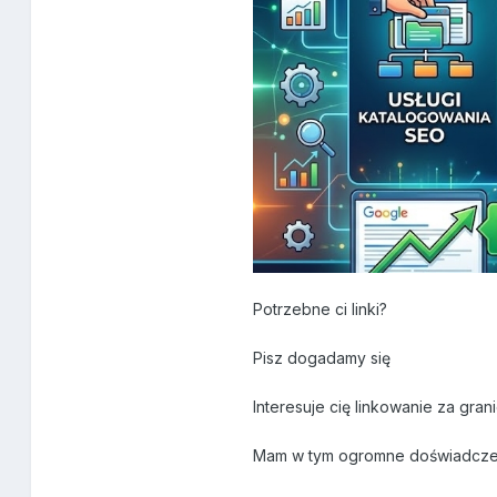
Potrzebne ci linki?
Pisz dogadamy się
Interesuje cię linkowanie za gran
Mam w tym ogromne doświadczenie