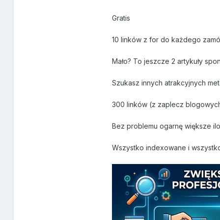
Gratis
10 linków z for do każdego za
Mało? To jeszcze 2 artykuły sp
Szukasz innych atrakcyjnych met
300 linków (z zaplecz blogowyc
Bez problemu ogarnę większe ilo
Wszystko indexowane i wszystko