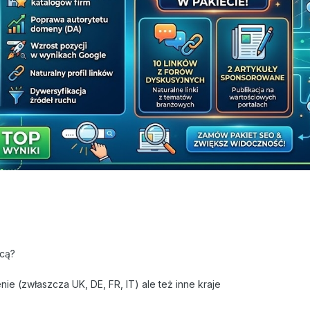
icą?
 (zwłaszcza UK, DE, FR, IT) ale też inne kraje