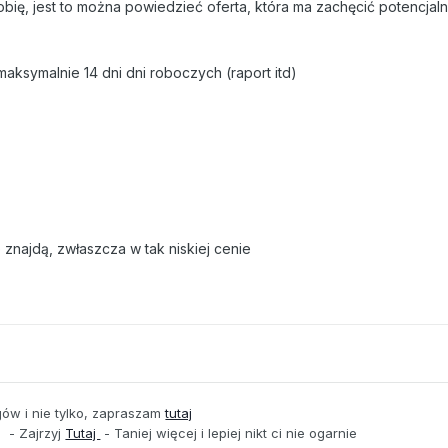
obię, jest to można powiedzieć oferta, która ma zachęcić potencjal
maksymalnie 14 dni dni roboczych (raport itd)
 znajdą, zwłaszcza w tak niskiej cenie
ogów i nie tylko, zapraszam
tutaj
- Zajrzyj
Tutaj
- Taniej więcej i lepiej nikt ci nie ogarnie