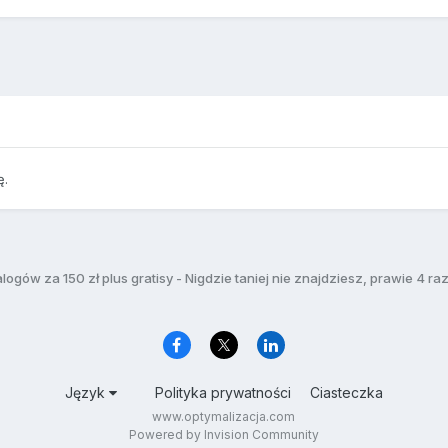
ę.
Język
Polityka prywatności
Ciasteczka
www.optymalizacja.com
Powered by Invision Community