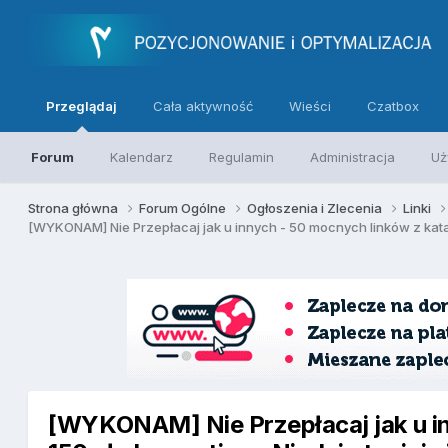
Przeglądaj
Cała aktywność
Wieści
Czatbox
Forum
Kalendarz
Regulamin
Administracja
Uż
Strona główna
Forum Ogólne
Ogłoszenia i Zlecenia
Linki
[WYKONAM] Nie Przepłacaj jak u in