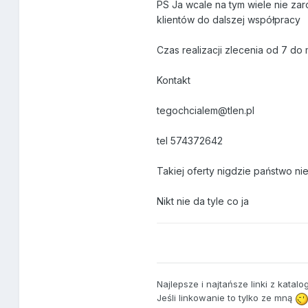
PS Ja wcale na tym wiele nie zar
klientów do dalszej współpracy
Czas realizacji zlecenia od 7 do 
Kontakt
tegochcialem@tlen.pl
tel 574372642
Takiej oferty nigdzie państwo nie
Nikt nie da tyle co ja
Najlepsze i najtańsze linki z katal
Jeśli linkowanie to tylko ze mną