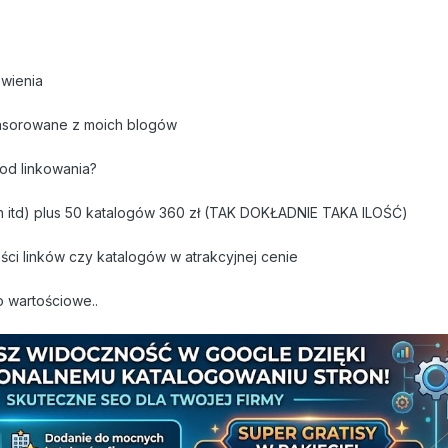
mówienia
onsorowane z moich blogów
od linkowania?
h itd) plus 50 katalogów 360 zł (TAK DOKŁADNIE TAKA ILOŚĆ)
ści linków czy katalogów w atrakcyjnej cenie
 wartościowe..