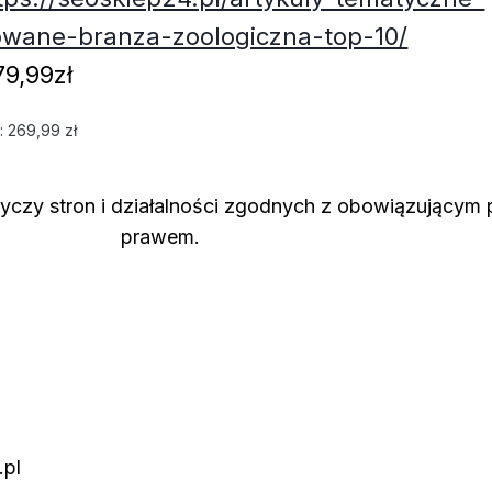
rowane-branza-zoologiczna-top-10/
9,99zł
i:
269,99
zł
tyczy stron i działalności zgodnych z obowiązującym 
prawem.
.pl