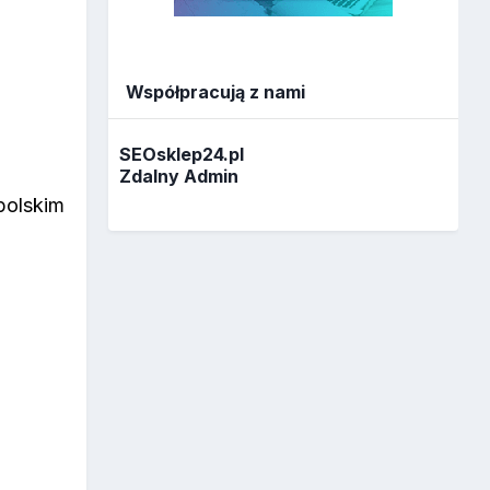
Współpracują z nami
SEOsklep24.pl
Zdalny Admin
polskim