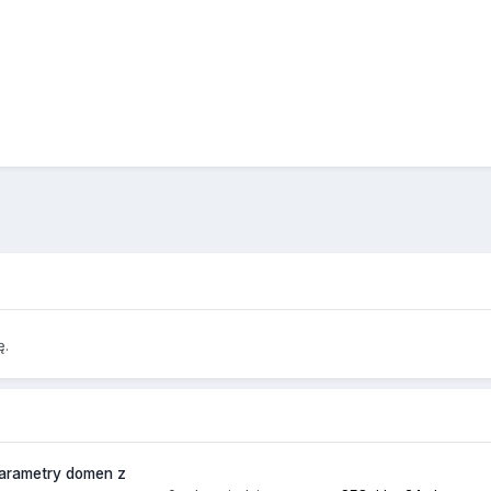
ę.
arametry domen z