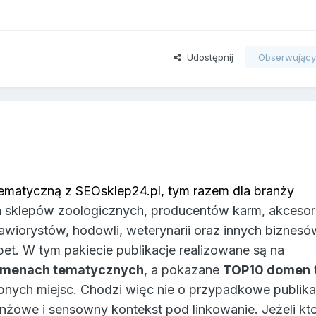
Udostępnij
Obserwując
tematyczną z SEOsklep24.pl, tym razem dla branży
la sklepów zoologicznych, producentów karm, akcesor
wiorystów, hodowli, weterynarii oraz innych biznesó
pet. W tym pakiecie publikacje realizowane są na
omenach tematycznych
, a pokazane
TOP10 domen
pnych miejsc. Chodzi więc nie o przypadkowe publikac
nżowe i sensowny kontekst pod linkowanie. Jeżeli kt