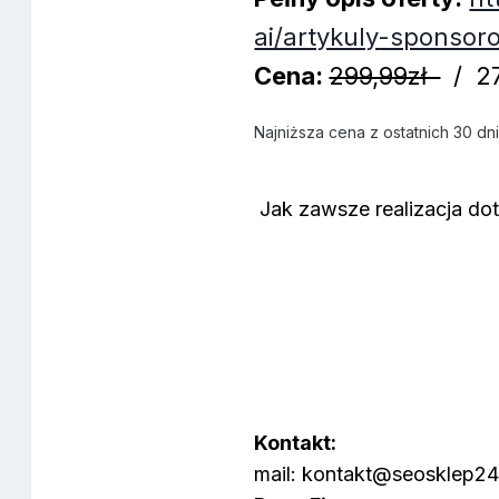
ai/artykuly-sponso
Cena:
299,99zł
/ 27
Najniższa cena z ostatnich 30 dn
Jak zawsze realizacja do
Kontakt:
mail: kontakt@seosklep24