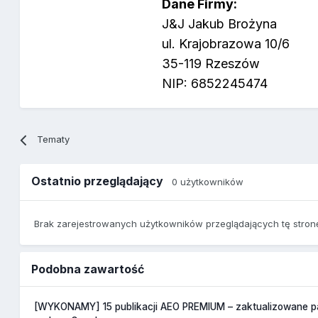
Dane Firmy:
J&J Jakub Brożyna
ul. Krajobrazowa 10/6
35-119 Rzeszów
NIP: 6852245474
Tematy
Ostatnio przeglądający
0 użytkowników
Brak zarejestrowanych użytkowników przeglądających tę stron
Podobna zawartość
[WYKONAMY] 15 publikacji AEO PREMIUM – zaktualizowane p