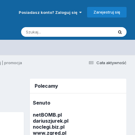
Zarejestruj się
Posiadasz konto? Zaloguj się
 | promocja
Cała aktywność
Polecamy
Senuto
netBOMB.pl
dariuszjurek.pl
noclegi.biz.pl
www.zgred.pl