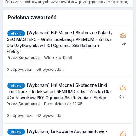
Brak zarejestrowanych użytkowników przeglądających tę stronę.
Podobna zawartość
[Wykonam] Hit! Mocne I Skuteczne Pakiety
efekty
SEO MASTERS - Gratis Indeksacja PREMIUM - Zniżka
Dla Użytkowników PIO! Ogromna Siła Rażenia +
Efekty!
Przez
Seochess.pl
,
Wtorek o 12:59
0
odpowiedzi
58
wyświetleń
[Wykonam] Hit! Mocne I Skuteczne Linki
efekty
Trust Rank - Indeksacja PREMIUM Gratis - Zniżka Dla
Użytkowników PIO! Ogromna Siła Rażenia + Efekty!
Przez
Seochess.pl
,
Poniedziałek o 12:05
0
odpowiedzi
62
wyświetleń
[Wykonam] Linkowanie Abonamentowe -
efekty