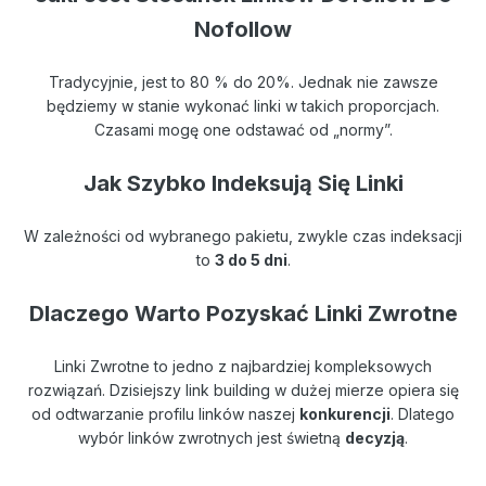
Nofollow
Tradycyjnie, jest to 80 % do 20%. Jednak nie zawsze
będziemy w stanie wykonać linki w takich proporcjach.
Czasami mogę one odstawać od „normy”.
Jak Szybko Indeksują Się Linki
W zależności od wybranego pakietu, zwykle czas indeksacji
to
3 do 5 dni
.
Dlaczego Warto Pozyskać Linki Zwrotne
Linki Zwrotne to jedno z najbardziej kompleksowych
rozwiązań. Dzisiejszy link building w dużej mierze opiera się
od odtwarzanie profilu linków naszej
konkurencji
. Dlatego
wybór linków zwrotnych jest świetną
decyzją
.