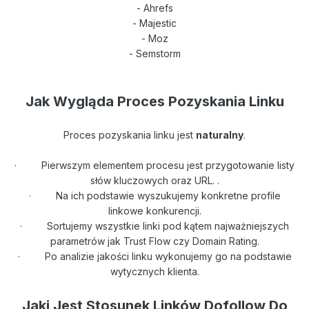
- Ahrefs
- Majestic
- Moz
- Semstorm
Jak Wygląda Proces Pozyskania Linku
Proces pozyskania linku jest
naturalny
.
·
Pierwszym elementem procesu jest przygotowanie listy
słów kluczowych oraz URL. .
·
Na ich podstawie wyszukujemy konkretne profile
linkowe konkurencji.
·
Sortujemy wszystkie linki pod kątem najważniejszych
parametrów jak Trust Flow czy Domain Rating.
·
Po analizie jakości linku wykonujemy go na podstawie
wytycznych klienta.
Jaki Jest Stosunek Linków Dofollow Do