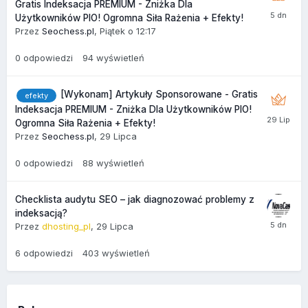
Gratis Indeksacja PREMIUM - Zniżka Dla
Użytkowników PIO! Ogromna Siła Rażenia + Efekty!
Przez
Seochess.pl
,
Piątek o 12:17
0
odpowiedzi
94
wyświetleń
[Wykonam] Artykuły Sponsorowane - Gratis
efekty
Indeksacja PREMIUM - Zniżka Dla Użytkowników PIO!
Ogromna Siła Rażenia + Efekty!
Przez
Seochess.pl
,
29 Lipca
0
odpowiedzi
88
wyświetleń
Checklista audytu SEO – jak diagnozować problemy z
indeksacją?
Przez
dhosting_pl
,
29 Lipca
6
odpowiedzi
403
wyświetleń