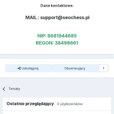
Dane kontaktowe:
MAIL : support@seochess.pl
NIP: 8681944685
REGON: 38498661
Udostępnij
Obserwujący
1
Tematy
Ostatnio przeglądający
0 użytkowników