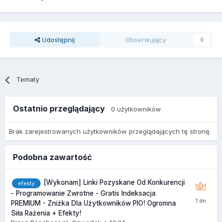
Udostępnij
Obserwujący
0
Tematy
Ostatnio przeglądający
0 użytkowników
Brak zarejestrowanych użytkowników przeglądających tę stronę.
Podobna zawartość
[Wykonam] Linki Pozyskane Od Konkurencji
efekty
- Programowanie Zwrotne - Gratis Indeksacja
PREMIUM - Zniżka Dla Użytkowników PIO! Ogromna
Siła Rażenia + Efekty!