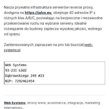
Nasza prywatna infrastruktura serwerów reverse proxy,
dostępna na
https
://jalvo
.eu
, obejmuje 40 adresów IP z
różnych klas A/B/C, pozwalając na bezpieczne i niezawodne
przekierowanie ruchu na wybrane serwery. Idealne
rozwiązanie do budowy zaplecza wysokiej jakości, wolnego
od spamu.
Zainteresowanych zapraszam na priv lub biuro(at)
web-
systems.pl
Web Systems

93-231 Łódź

Dąbrowskiego 249 #23

NIP: 7292462454
Web Systems
: strony www, ecommerce, integracje, marketing
internetowy...