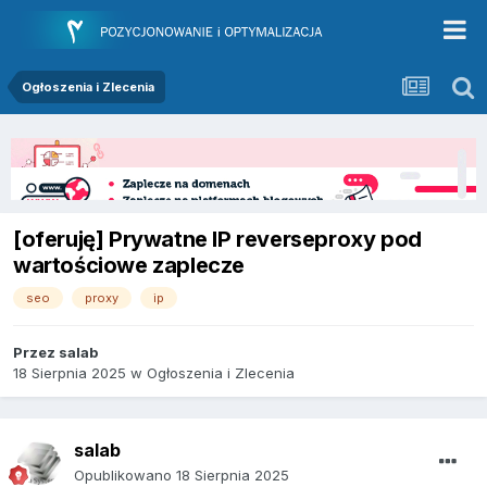
Ogłoszenia i Zlecenia
[oferuję] Prywatne IP reverseproxy pod
wartościowe zaplecze
seo
proxy
ip
Przez
salab
18 Sierpnia 2025
w
Ogłoszenia i Zlecenia
salab
Opublikowano
18 Sierpnia 2025