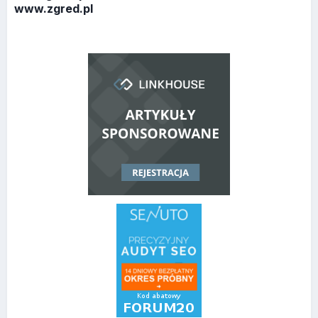
www.zgred.pl