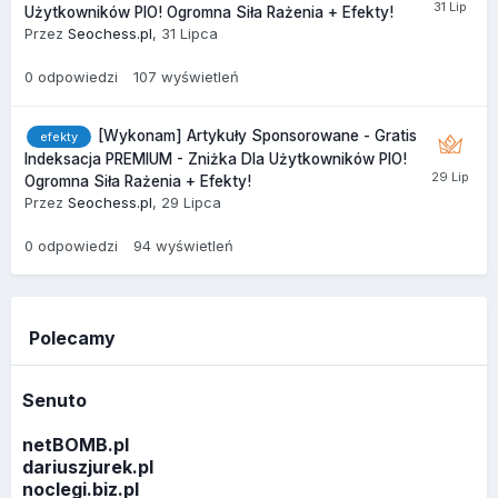
Użytkowników PIO! Ogromna Siła Rażenia + Efekty!
Przez
Seochess.pl
,
31 Lipca
0
odpowiedzi
107
wyświetleń
[Wykonam] Artykuły Sponsorowane - Gratis
efekty
Indeksacja PREMIUM - Zniżka Dla Użytkowników PIO!
Ogromna Siła Rażenia + Efekty!
Przez
Seochess.pl
,
29 Lipca
0
odpowiedzi
94
wyświetleń
Polecamy
Senuto
netBOMB.pl
dariuszjurek.pl
noclegi.biz.pl