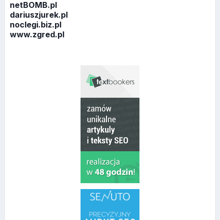
netBOMB.pl
dariuszjurek.pl
noclegi.biz.pl
www.zgred.pl