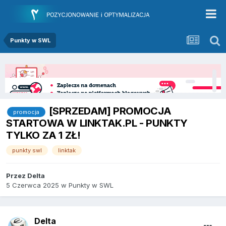
Punkty w SWL
[SPRZEDAM] PROMOCJA
promocja
STARTOWA W LINKTAK.PL - PUNKTY
TYLKO ZA 1 ZŁ!
punkty swl
linktak
Przez
Delta
5 Czerwca 2025
w
Punkty w SWL
Delta