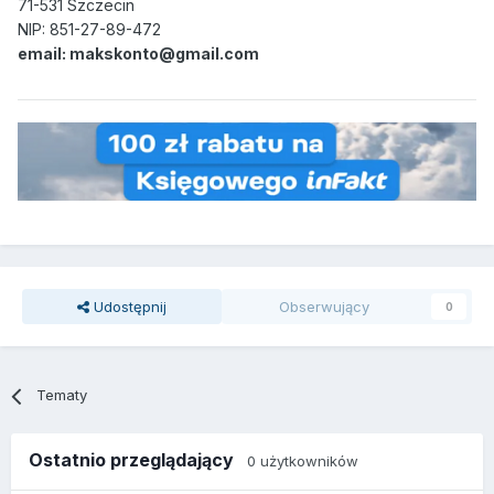
71-531 Szczecin
NIP: 851-27-89-472
email: makskonto@gmail.com
Udostępnij
Obserwujący
0
Tematy
Ostatnio przeglądający
0 użytkowników