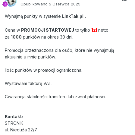
Opublikowano
5 Czerwca 2025
Wynajmę punkty w systemie
LinkTak.pl
.
1
zł
Cena w
PROMOCJI STARTOWEJ
to tylko
netto
za
1000
punktów
na okres 30 dni.
Promocja przeznaczona dla osób, które nie wynajmują
aktualnie u mnie punktów.
Ilość punktów w promocji ograniczona.
Wystawiam fakturę VAT.
Gwarancja stabilności transferu lub zwrot płatności.
Kontakt:
STRONIK
ul. Nieduża 22/7