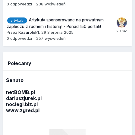
0
odpowiedzi
238
wyświetleń
Artykuły sponsorowane na prywatnym
artykuły
zapleczu z ruchem i historią! - Ponad 150 portali!
Przez
Kaaarolek1
,
29 Sierpnia 2025
0
odpowiedzi
257
wyświetleń
Polecamy
Senuto
netBOMB.pl
dariuszjurek.pl
noclegi.biz.pl
www.zgred.pl