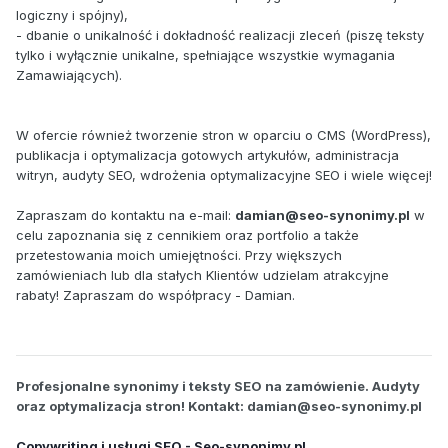
logiczny i spójny),
- dbanie o unikalność i dokładność realizacji zleceń (piszę teksty
tylko i wyłącznie unikalne, spełniające wszystkie wymagania
Zamawiających).
W ofercie również tworzenie stron w oparciu o CMS (WordPress),
publikacja i optymalizacja gotowych artykułów, administracja
witryn, audyty SEO, wdrożenia optymalizacyjne SEO i wiele więcej!
Zapraszam do kontaktu na e-mail:
damian@seo-synonimy.pl
w
celu zapoznania się z cennikiem oraz portfolio a także
przetestowania moich umiejętności. Przy większych
zamówieniach lub dla stałych Klientów udzielam atrakcyjne
rabaty! Zapraszam do współpracy - Damian.
Profesjonalne synonimy i teksty SEO na zamówienie. Audyty
oraz optymalizacja stron! Kontakt:
damian@seo-synonimy.pl
Copywriting i usługi SEO - Seo-synonimy.pl