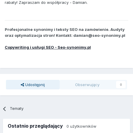
rabaty! Zapraszam do współpracy - Damian.
Profesjonalne synonimy i teksty SEO na zamówienie. Audyty
oraz optymalizacja stron! Kontakt:
damian@seo-synonimy.pl
Copywriting i usługi SEO - Seo-synonimy.pl
Udostępnij
Obserwujący
0
Tematy
Ostatnio przeglądający
0 użytkowników