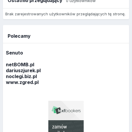
Ostatnio przeglądający
0 użytkowników
Brak zarejestrowanych użytkowników przeglądających tę stronę.
Polecamy
Senuto
netBOMB.pl
dariuszjurek.pl
noclegi.biz.pl
www.zgred.pl