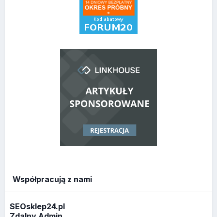
Współpracują z nami
SEOsklep24.pl
Zdalny Admin