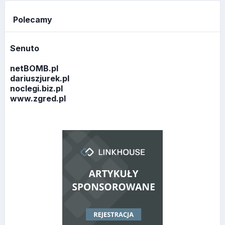
Polecamy
Senuto
netBOMB.pl
dariuszjurek.pl
noclegi.biz.pl
www.zgred.pl