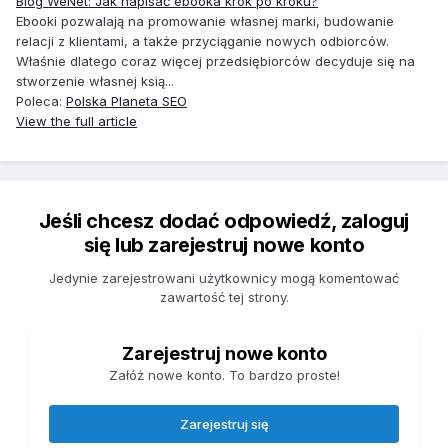
Blog WeNet: Jak napisać ebooka krok po kroku?
Ebooki pozwalają na promowanie własnej marki, budowanie
relacji z klientami, a także przyciąganie nowych odbiorców.
Właśnie dlatego coraz więcej przedsiębiorców decyduje się na
stworzenie własnej ksią...
Poleca:
Polska Planeta SEO
View the full article
Jeśli chcesz dodać odpowiedź, zaloguj
się lub zarejestruj nowe konto
Jedynie zarejestrowani użytkownicy mogą komentować
zawartość tej strony.
Zarejestruj nowe konto
Załóż nowe konto. To bardzo proste!
Zarejestruj się