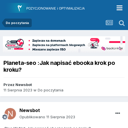
Do poczytania
Planeta-seo :Jak napisać ebooka krok po
kroku?
Przez
Newsbot
11 Sierpnia 2023
w
Do poczytania
Newsbot
Opublikowano
11 Sierpnia 2023