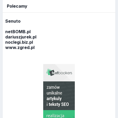
Polecamy
Senuto
netBOMB.pl
dariuszjurek.pl
noclegi.biz.pl
www.zgred.pl