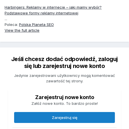
Harbingers: Reklamy w internecie – jaki mamy wybór?
Podstawowe formy reklamy internetowej
...
Poleca:
Polska Planeta SEO
View the full article
Jeśli chcesz dodać odpowiedź, zaloguj
się lub zarejestruj nowe konto
Jedynie zarejestrowani użytkownicy mogą komentować
zawartość tej strony.
Zarejestruj nowe konto
Załóż nowe konto. To bardzo proste!
Zarejestruj się