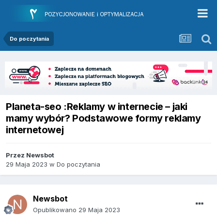
Do poczytania
Planeta-seo :Reklamy w internecie – jaki
mamy wybór? Podstawowe formy reklamy
internetowej
Przez
Newsbot
29 Maja 2023
w
Do poczytania
Newsbot
Opublikowano
29 Maja 2023