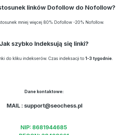
 stosunek linków Dofollow do Nofollow?
 stosunek mniej więcej 80% Dofollow -20% Nofollow.
Jak szybko Indeksują się linki?
ki do kliku indekserów. Czas indeksacji to
1-3 tygodnie
.
Dane kontaktowe:
MAIL : support@seochess.pl
NIP: 8681944685