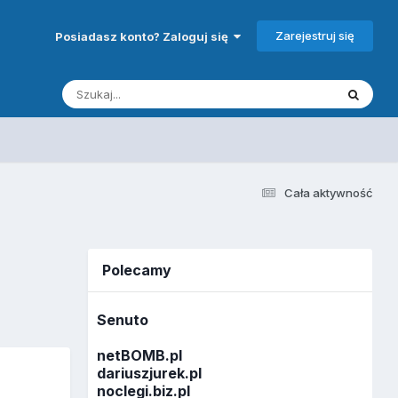
Zarejestruj się
Posiadasz konto? Zaloguj się
Cała aktywność
Polecamy
Senuto
netBOMB.pl
dariuszjurek.pl
noclegi.biz.pl