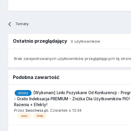
Tematy
Ostatnio przeglądający
0 użytkowników
Brak zarejestrowanych użytkowników przeglądających tę stron
Podobna zawartość
[Wykonam] Linki Pozyskane Od Konkurencji - Pro
efekty
- Gratis Indeksacja PREMIUM - Zniżka Dla Użytkowników PIO!
Rażenia + Efekty!
Przez
Seochess.pl
,
Czwartek o 13:34
seo
linki