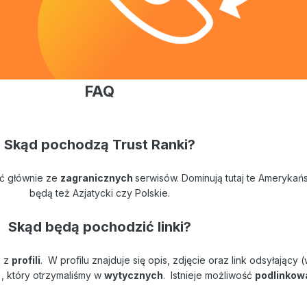
FAQ
Skąd pochodzą Trust Ranki?
ć głównie ze
zagranicznych
serwisów. Dominują tutaj te Amerykańs
będą też Azjatycki czy Polskie.
Skąd będą pochodzić linki?
 z
profili
. W profilu znajduje się opis, zdjęcie oraz link odsyłający 
 który otrzymaliśmy w
wytycznych
. Istnieje możliwość
podlinkow