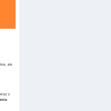
kie, ale
(wraz z
ania
.