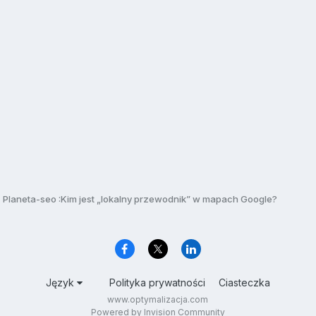
Planeta-seo :Kim jest „lokalny przewodnik” w mapach Google?
Język
Polityka prywatności
Ciasteczka
www.optymalizacja.com
Powered by Invision Community