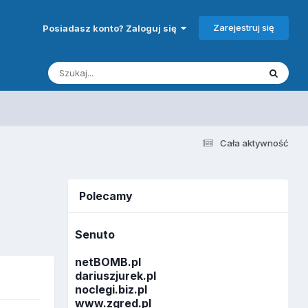
Zarejestruj się
Posiadasz konto? Zaloguj się
Cała aktywność
Polecamy
Senuto
netBOMB.pl
dariuszjurek.pl
noclegi.biz.pl
www.zgred.pl