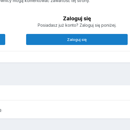
ownicy mogą komentować zawartość tej strony.
Zaloguj się
Posiadasz już konto? Zaloguj się poniżej.
Zaloguj się
ę.