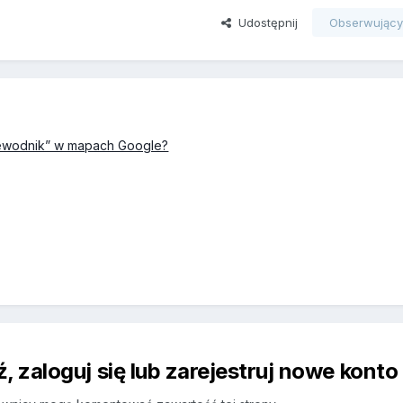
Udostępnij
Obserwując
rzewodnik” w mapach Google?
 zaloguj się lub zarejestruj nowe konto