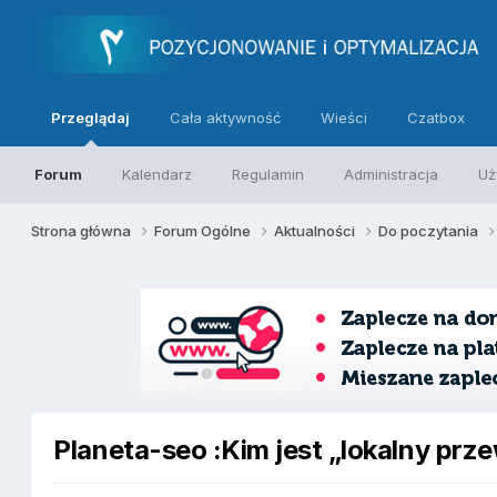
Przeglądaj
Cała aktywność
Wieści
Czatbox
Forum
Kalendarz
Regulamin
Administracja
Uż
Strona główna
Forum Ogólne
Aktualności
Do poczytania
Planeta-seo :Kim jest „lokalny pr