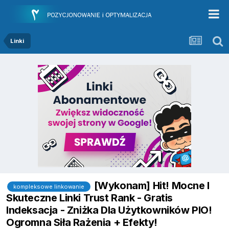
Linki
[Wykonam] Hit! Mocne I
kompleksowe linkowanie
Skuteczne Linki Trust Rank - Gratis
Indeksacja - Zniżka Dla Użytkowników PIO!
Ogromna Siła Rażenia + Efekty!