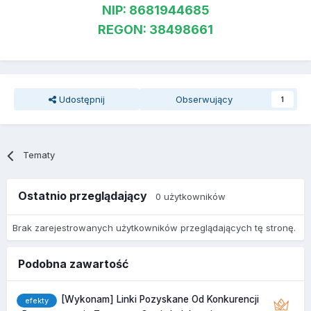
NIP: 8681944685
REGON: 38498661
Udostępnij
Obserwujący
1
Tematy
Ostatnio przeglądający
0 użytkowników
Brak zarejestrowanych użytkowników przeglądających tę stronę.
Podobna zawartość
[Wykonam] Linki Pozyskane Od Konkurencji
efekty