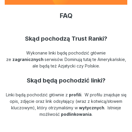
FAQ
Skąd pochodzą Trust Ranki?
Wykonane linki będę pochodzić głównie
ze
zagranicznych
serwisów. Dominują tutaj te Amerykańskie,
ale będą też Azjatycki czy Polskie.
Skąd będą pochodzić linki?
Linki będą pochodzić głównie z
profili
. W profilu znajduje się
opis, zdjęcie oraz link odsyłający (wraz z kotwicą/słowem
kluczowym), który otrzymaliśmy w
wytycznych
. Istnieje
możliwość
podlinkowania
.