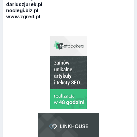
dariuszjurek.pl
noclegi.biz.pl
www.zgred.pl