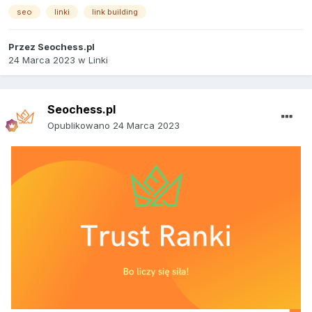
seo
linki
link building
Przez
Seochess.pl
24 Marca 2023
w
Linki
Seochess.pl
Opublikowano
24 Marca 2023