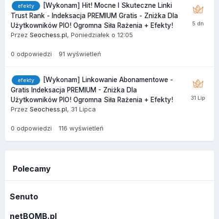
[Wykonam] Hit! Mocne I Skuteczne Linki
efekty
Trust Rank - Indeksacja PREMIUM Gratis - Zniżka Dla
Użytkowników PIO! Ogromna Siła Rażenia + Efekty!
Przez
Seochess.pl
,
Poniedziałek o 12:05
0
odpowiedzi
91
wyświetleń
[Wykonam] Linkowanie Abonamentowe -
efekty
Gratis Indeksacja PREMIUM - Zniżka Dla
Użytkowników PIO! Ogromna Siła Rażenia + Efekty!
Przez
Seochess.pl
,
31 Lipca
0
odpowiedzi
116
wyświetleń
Polecamy
Senuto
netBOMB.pl