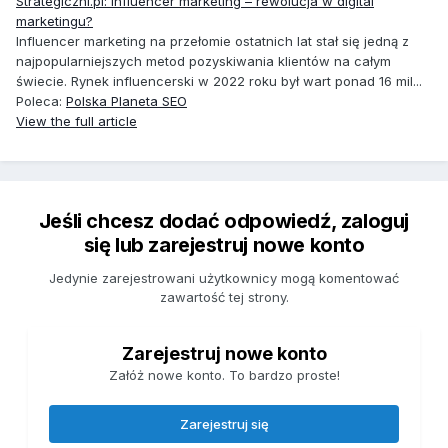
Strategiczni.pl: Influencer marketing – rewolucja w digital
marketingu?
Influencer marketing na przełomie ostatnich lat stał się jedną z
najpopularniejszych metod pozyskiwania klientów na całym
świecie. Rynek influencerski w 2022 roku był wart ponad 16 mil...
Poleca:
Polska Planeta SEO
View the full article
Jeśli chcesz dodać odpowiedź, zaloguj
się lub zarejestruj nowe konto
Jedynie zarejestrowani użytkownicy mogą komentować
zawartość tej strony.
Zarejestruj nowe konto
Załóż nowe konto. To bardzo proste!
Zarejestruj się