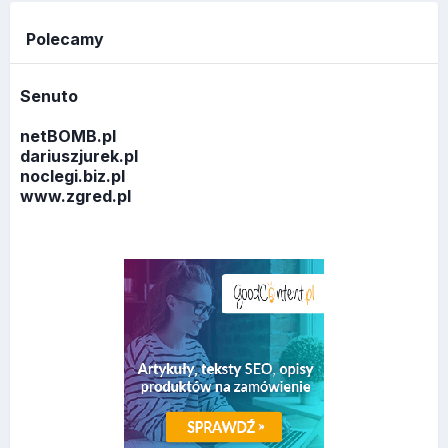
Polecamy
Senuto
netBOMB.pl
dariuszjurek.pl
noclegi.biz.pl
www.zgred.pl