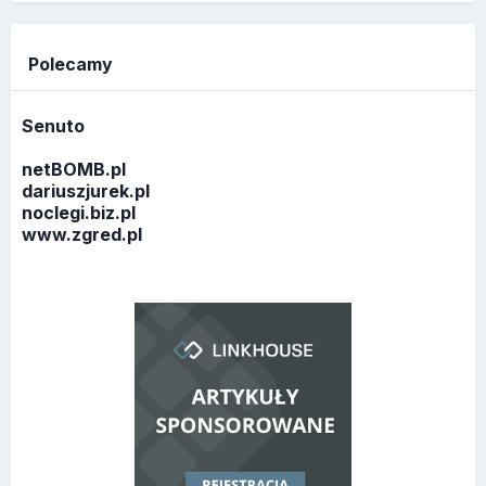
Polecamy
Senuto
netBOMB.pl
dariuszjurek.pl
noclegi.biz.pl
www.zgred.pl