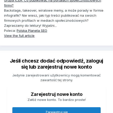
Grupa iCEA: Co publikować na portalach społecznościowych
firmy?
Backstage, takeover, wiralowe memy, a może porady w formie
infografik? Nie wiesz, jaki typ treści publikować na swoich
firmowych profilach w mediach społecznościowych?
Zapraszamy do lektury! Wyjaśni...
Poleca:
Polska Planeta SEO
View the full article
Jeśli chcesz dodać odpowiedź, zaloguj
się lub zarejestruj nowe konto
Jedynie zarejestrowani użytkownicy mogą komentować
zawartość tej strony.
Zarejestruj nowe konto
Załóż nowe konto. To bardzo proste!
Zarejestruj się