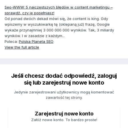
Seo-WWW: 5 najczęstszych błędów w content marketingu –
sprawdź, czy je popełniasz!
Od ponad dwóch dekad mówi się, że content is king. Gdy
wpiszemy w wyszukiwarkę tę (oklepaną już) frazę, Google
wykaże przynajmniej 3 000 000 000 wyników. Tak, 3 miliardy
wyników. I w zasadzie z każdym...
Poleca:
Polska Planeta SEO
View the full article
Jeśli chcesz dodać odpowiedź, zaloguj
się lub zarejestruj nowe konto
Jedynie zarejestrowani użytkownicy mogą komentować
zawartość tej strony.
Zarejestruj nowe konto
Załóż nowe konto. To bardzo proste!