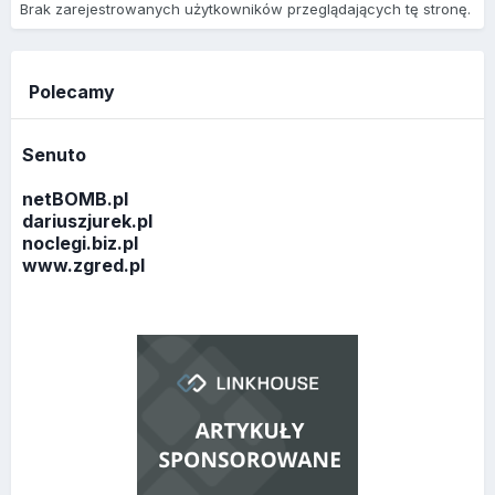
Brak zarejestrowanych użytkowników przeglądających tę stronę.
Polecamy
Senuto
netBOMB.pl
dariuszjurek.pl
noclegi.biz.pl
www.zgred.pl