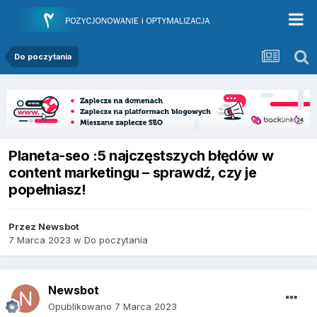
Do poczytania
Planeta-seo :5 najczęstszych błędów w
content marketingu – sprawdź, czy je
popełniasz!
Przez
Newsbot
7 Marca 2023
w
Do poczytania
Newsbot
Opublikowano
7 Marca 2023