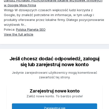
Dariusz Pichalski: Pozycjonowanie lokalne wizytówek firmowych
w Google Moja Firma
Wstęp W dzisiejszych czasach większość ludzi korzysta z
Google, by znaleźć potrzebne im informacje, w tym usługi i
produkty oferowane przez lokalne firmy. Dlatego pozycjonowanie
wizytówek fir...
Poleca:
Polska Planeta SEO
View the full article
Jeśli chcesz dodać odpowiedź, zaloguj
się lub zarejestruj nowe konto
Jedynie zarejestrowani użytkownicy mogą komentować
zawartość tej strony.
Zarejestruj nowe konto
Załóż nowe konto. To bardzo proste!
Zarejestruj się