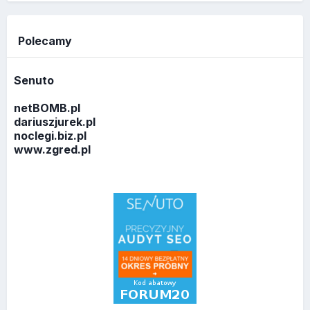
Polecamy
Senuto
netBOMB.pl
dariuszjurek.pl
noclegi.biz.pl
www.zgred.pl