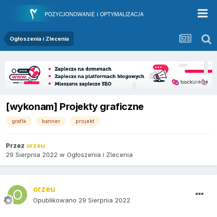
Ogłoszenia i Zlecenia
[wykonam] Projekty graficzne
grafik
banner
projekt
Przez
orzeu
29 Sierpnia 2022
w
Ogłoszenia i Zlecenia
orzeu
Opublikowano
29 Sierpnia 2022