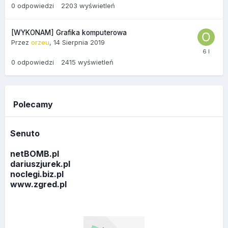
0
odpowiedzi
2203
wyświetleń
[WYKONAM] Grafika komputerowa
Przez
orzeu
,
14 Sierpnia 2019
0
odpowiedzi
2415
wyświetleń
Polecamy
Senuto
netBOMB.pl
dariuszjurek.pl
noclegi.biz.pl
www.zgred.pl