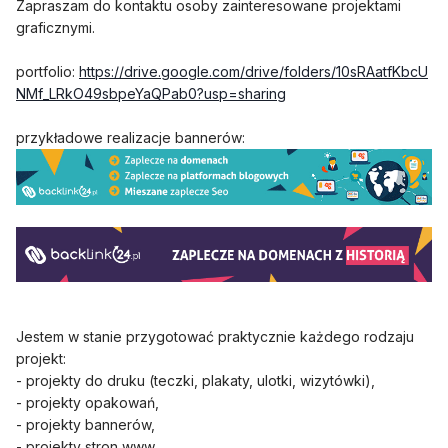
Zapraszam do kontaktu osoby zainteresowane projektami
graficznymi.
portfolio:
https://drive.google.com/drive/folders/10sRAatfKbcU
NMf_LRkO49sbpeYaQPab0?usp=sharing
przykładowe realizacje bannerów:
Jestem w stanie przygotować praktycznie każdego rodzaju
projekt:
- projekty do druku (teczki, plakaty, ulotki, wizytówki),
- projekty opakowań,
- projekty bannerów,
- projekty stron www.