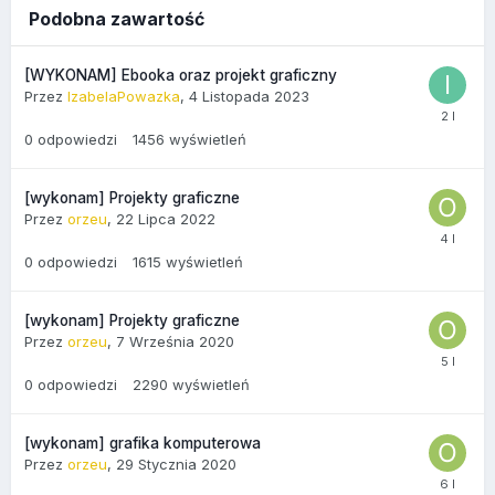
Podobna zawartość
[WYKONAM] Ebooka oraz projekt graficzny
Przez
IzabelaPowazka
,
4 Listopada 2023
0
odpowiedzi
1456
wyświetleń
[wykonam] Projekty graficzne
Przez
orzeu
,
22 Lipca 2022
0
odpowiedzi
1615
wyświetleń
[wykonam] Projekty graficzne
Przez
orzeu
,
7 Września 2020
0
odpowiedzi
2290
wyświetleń
[wykonam] grafika komputerowa
Przez
orzeu
,
29 Stycznia 2020