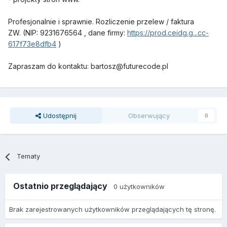
Profesjonalnie i sprawnie. Rozliczenie przelew / faktura
ZW. (NIP: 9231676564 , dane firmy:
https://prod.ceidg.g...cc-
617f73e8dfb4
)
Zapraszam do kontaktu: bartosz@futurecode.pl
Udostępnij
Obserwujący
0
Tematy
Ostatnio przeglądający
0 użytkowników
Brak zarejestrowanych użytkowników przeglądających tę stronę.