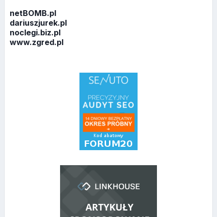
netBOMB.pl
dariuszjurek.pl
noclegi.biz.pl
www.zgred.pl