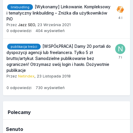
[Wykonamy] Linkowanie. Kompleksowy
linkbuidling
i tematyczny linkbuilding – Zniżka dla użytkowników
PiO
Przez
Jazz SEO
,
23 Września 2021
0
odpowiedzi
404
wyświetleń
[WSPÓŁPRACA] Damy 20 portali do
publikacja treści
dyspozycji agencji lub freelancera. Tylko 5 zł
brutto/artykuł. Samodzielne publikowanie bez
ograniczeń! Otrzymasz swój login i hasło. Dożywotnie
publikacje
Przez
Netindex
,
23 Listopada 2018
0
odpowiedzi
730
wyświetleń
Polecamy
Senuto