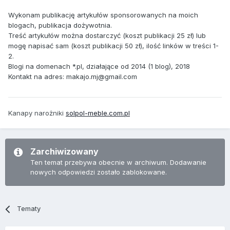
Wykonam publikację artykułów sponsorowanych na moich
blogach, publikacja dożywotnia.
Treść artykułów można dostarczyć (koszt publikacji 25 zł) lub
mogę napisać sam (koszt publikacji 50 zł), ilość linków w treści 1-
2.
Blogi na domenach *.pl, działające od 2014 (1 blog), 2018
Kontakt na adres: makajo.mj@gmail.com
Kanapy narożniki
solpol-meble.com.pl
Zarchiwizowany
Ten temat przebywa obecnie w archiwum. Dodawanie
nowych odpowiedzi zostało zablokowane.
Tematy