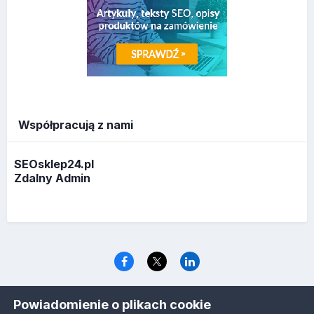
Współpracują z nami
SEOsklep24.pl
Zdalny Admin
Język
Polityka prywatności
Ciasteczka
Powiadomienie o plikach cookie
www.optymalizacja.com