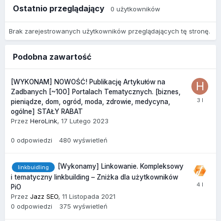
Ostatnio przeglądający
0 użytkowników
Brak zarejestrowanych użytkowników przeglądających tę stronę.
Podobna zawartość
[WYKONAM] NOWOŚĆ! Publikację Artykułów na
Zadbanych [~100] Portalach Tematycznych. [biznes,
pieniądze, dom, ogród, moda, zdrowie, medycyna,
ogólne] STAŁY RABAT
Przez
HeroLink
,
17 Lutego 2023
0
odpowiedzi
480
wyświetleń
[Wykonamy] Linkowanie. Kompleksowy
linkbuidling
i tematyczny linkbuilding – Zniżka dla użytkowników
PiO
Przez
Jazz SEO
,
11 Listopada 2021
0
odpowiedzi
375
wyświetleń