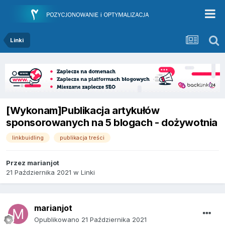
Linki
[Wykonam]Publikacja artykułów
sponsorowanych na 5 blogach - dożywotnia
linkbuidling
publikacja treści
Przez
marianjot
21 Października 2021
w
Linki
marianjot
Opublikowano
21 Października 2021