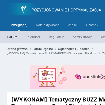
Przeglądaj
Cała aktywność
Wieści
Czatbox
Forum
Kalendarz
Regulamin
Administracja
Uż
Strona główna
Forum Ogólne
Ogłoszenia i Zlecenia
[WYKONAM] Tematyczny BUZZ MARKETING na rynku Polskim lub Zagra
[WYKONAM] Tematyczny BUZZ MAR