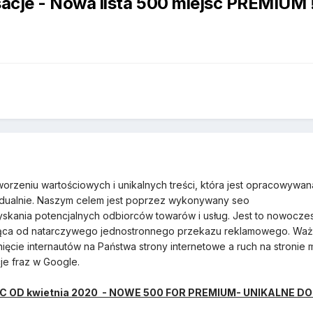
sacje - Nowa lista 500 miejsc PREMIUM !
worzeniu wartościowych i unikalnych treści, która jest opracowywan
idualnie. Naszym celem jest poprzez wykonywany seo
skania potencjalnych odbiorców towarów i usług. Jest to nowocze
ająca od natarczywego jednostronnego przekazu reklamowego. Wa
ięcie internautów na Państwa strony internetowe a ruch na stronie 
je fraz w Google.
C OD kwietnia 2020 - NOWE 500 FOR PREMIUM- UNIKALNE D