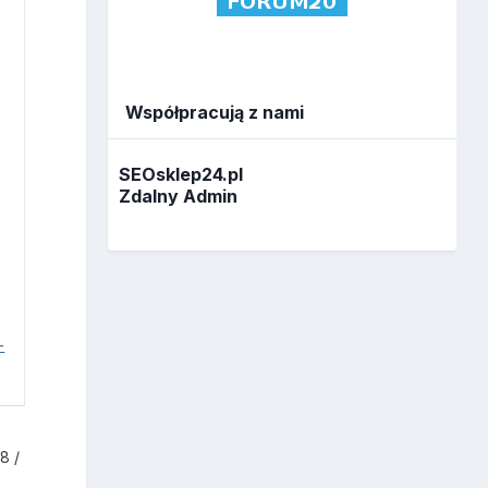
Współpracują z nami
SEOsklep24.pl
Zdalny Admin
-
8 /