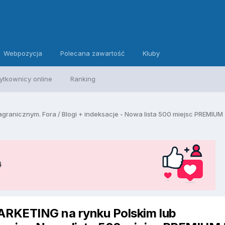
Webpozycja
Polecana zawartość
Kluby
ytkownicy online
Ranking
nicznym. Fora / Blogi + indeksacje - Nowa lista 500 miejsc PREMIUM
KETING na rynku Polskim lub