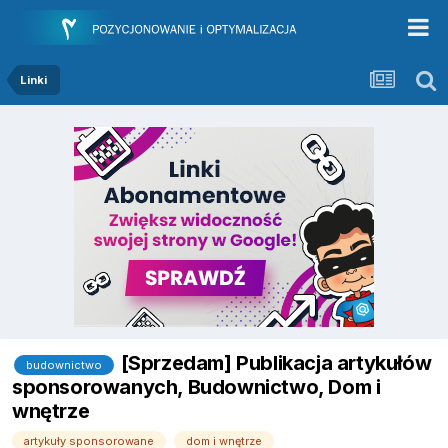
Linki
[Sprzedam] Publikacja artykułów
budownictwo
sponsorowanych, Budownictwo, Dom i
wnętrze
artykuły sponsorowane
dom i wnętrze