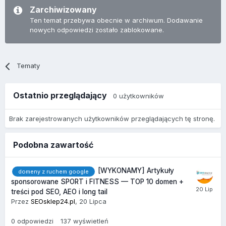
Zarchiwizowany
Ten temat przebywa obecnie w archiwum. Dodawanie
nowych odpowiedzi zostało zablokowane.
Tematy
Ostatnio przeglądający
0 użytkowników
Brak zarejestrowanych użytkowników przeglądających tę stronę.
Podobna zawartość
[WYKONAMY] Artykuły
domeny z ruchem google
sponsorowane SPORT i FITNESS — TOP 10 domen +
treści pod SEO, AEO i long tail
Przez
SEOsklep24.pl
,
20 Lipca
0
odpowiedzi
137
wyświetleń