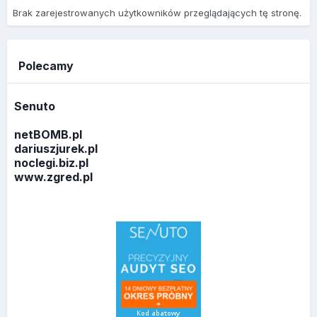
Brak zarejestrowanych użytkowników przeglądających tę stronę.
Polecamy
Senuto
netBOMB.pl
dariuszjurek.pl
noclegi.biz.pl
www.zgred.pl