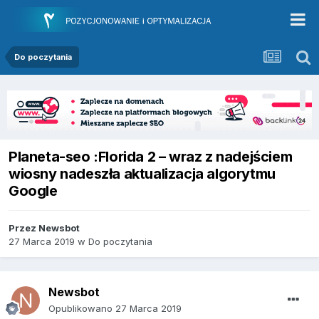
Do poczytania
Planeta-seo :Florida 2 – wraz z nadejściem
wiosny nadeszła aktualizacja algorytmu
Google
Przez
Newsbot
27 Marca 2019
w
Do poczytania
Newsbot
Opublikowano
27 Marca 2019