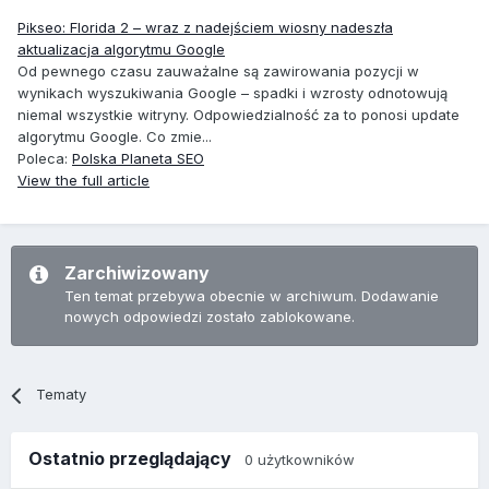
Pikseo: Florida 2 – wraz z nadejściem wiosny nadeszła
aktualizacja algorytmu Google
Od pewnego czasu zauważalne są zawirowania pozycji w
wynikach wyszukiwania Google – spadki i wzrosty odnotowują
niemal wszystkie witryny. Odpowiedzialność za to ponosi update
algorytmu Google. Co zmie...
Poleca:
Polska Planeta SEO
View the full article
Zarchiwizowany
Ten temat przebywa obecnie w archiwum. Dodawanie
nowych odpowiedzi zostało zablokowane.
Tematy
Ostatnio przeglądający
0 użytkowników