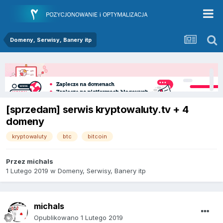
Domeny, Serwisy, Banery itp
[sprzedam] serwis kryptowaluty.tv + 4
domeny
kryptowaluty
btc
bitcoin
Przez
michals
1 Lutego 2019
w
Domeny, Serwisy, Banery itp
michals
Opublikowano
1 Lutego 2019