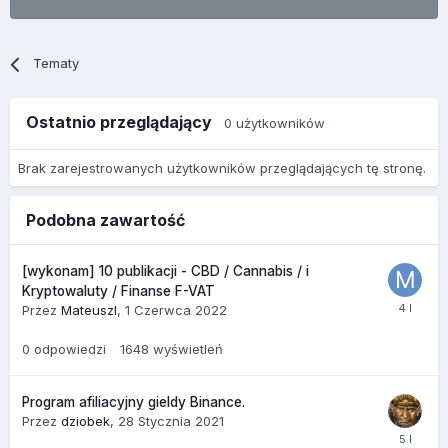
Tematy
Ostatnio przeglądający
0 użytkowników
Brak zarejestrowanych użytkowników przeglądających tę stronę.
Podobna zawartość
[wykonam] 10 publikacji - CBD / Cannabis / i
Kryptowaluty / Finanse F-VAT
Przez
MateuszI
,
1 Czerwca 2022
0
odpowiedzi
1648
wyświetleń
Program afiliacyjny gieldy Binance.
Przez
dziobek
,
28 Stycznia 2021