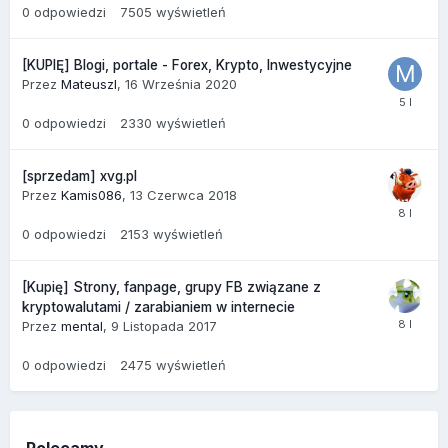
0
odpowiedzi
7505
wyświetleń
[KUPIĘ] Blogi, portale - Forex, Krypto, Inwestycyjne
Przez
MateuszI
,
16 Września 2020
0
odpowiedzi
2330
wyświetleń
[sprzedam] xvg.pl
Przez
Kamis086
,
13 Czerwca 2018
0
odpowiedzi
2153
wyświetleń
[Kupię] Strony, fanpage, grupy FB związane z
kryptowalutami / zarabianiem w internecie
Przez
mental
,
9 Listopada 2017
0
odpowiedzi
2475
wyświetleń