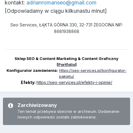
kontakt:
adrianromanseo@gmail.com
[Odpowiadamy w ciągu kilkunastu minut]
Seo Services, ŁĄKTA GÓRNA 330, 32-731 ŻEGOCINA NIP:
8681938868
Sklep SEO & Content Marketing & Content Graficzny
[
Portfolio
]
Konfigurator zamówienia:
https://seo-services.pl/konfigurator-
pakietu/
Efekty:
https://seo-services.pl/efekty-i-opinie/
Zarchiwizowany
Ten temat przebywa obecnie w archiwum. Dodawanie
nowych odpowiedzi zostało zablokowane.