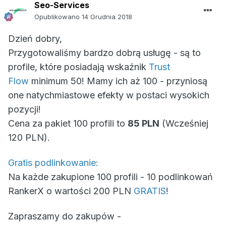
Seo-Services
Opublikowano
14 Grudnia 2018
Dzień dobry,
Przygotowaliśmy bardzo dobrą usługę - są to
profile, które posiadają wskaźnik
Trust
Flow
minimum 50! Mamy ich aż 100 - przyniosą
one natychmiastowe efekty w postaci wysokich
pozycji!
Cena za pakiet 100 profili to
85 PLN
(Wcześniej
120 PLN).
Gratis podlinkowanie:
Na każde zakupione 100 profili - 10 podlinkowań
RankerX o wartości 200 PLN
GRATIS
!
Zapraszamy do zakupów -