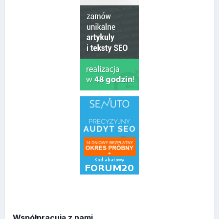
Współpracują z nami