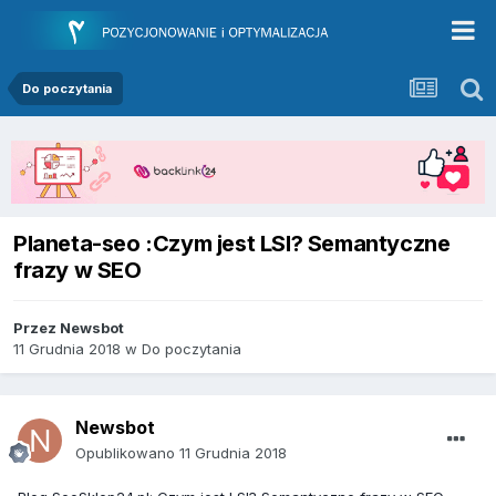
Do poczytania
Planeta-seo :Czym jest LSI? Semantyczne
frazy w SEO
Przez
Newsbot
11 Grudnia 2018
w
Do poczytania
Newsbot
Opublikowano
11 Grudnia 2018