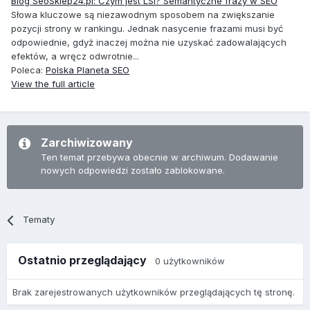
Blog SeoSklep24.pl: Czym jest LSI? Semantyczne frazy w SEO
Słowa kluczowe są niezawodnym sposobem na zwiększanie
pozycji strony w rankingu. Jednak nasycenie frazami musi być
odpowiednie, gdyż inaczej można nie uzyskać zadowalających
efektów, a wręcz odwrotnie...
Poleca:
Polska Planeta SEO
View the full article
Zarchiwizowany
Ten temat przebywa obecnie w archiwum. Dodawanie
nowych odpowiedzi zostało zablokowane.
Tematy
Ostatnio przeglądający
0 użytkowników
Brak zarejestrowanych użytkowników przeglądających tę stronę.