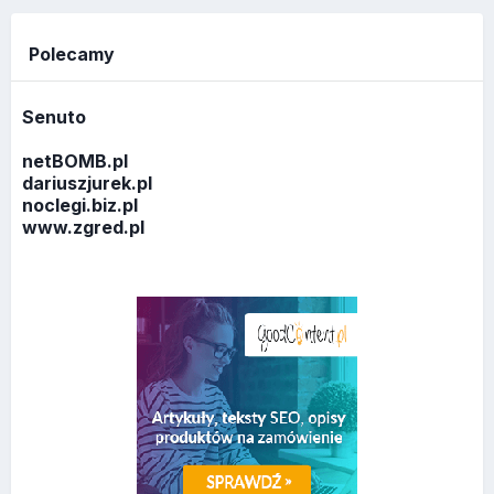
Polecamy
Senuto
netBOMB.pl
dariuszjurek.pl
noclegi.biz.pl
www.zgred.pl