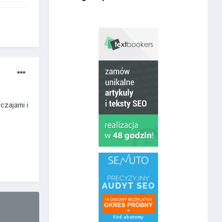
czajami i