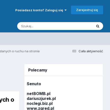
Zarejestruj się
Posiadasz konto? Zaloguj się
e danych o ruchu na stronie
Cała aktywność
Polecamy
Senuto
netBOMB.pl
nych o
dariuszjurek.pl
noclegi.biz.pl
www.zgred.pl