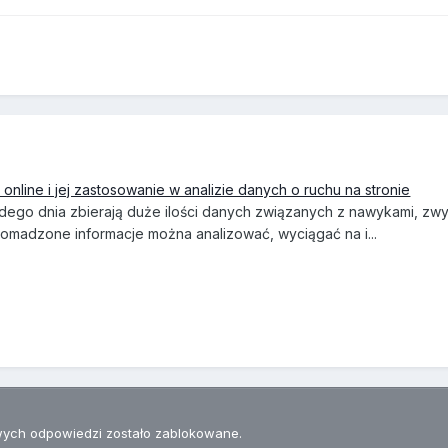
u online i jej zastosowanie w analizie danych o ruchu na stronie
żdego dnia zbierają duże ilości danych związanych z nawykami, zwy
omadzone informacje można analizować, wyciągać na i...
ych odpowiedzi zostało zablokowane.