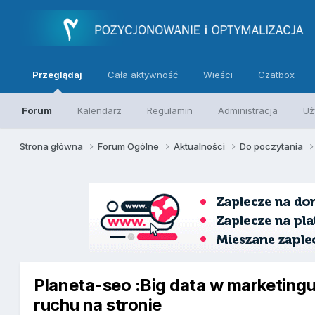
Przeglądaj
Cała aktywność
Wieści
Czatbox
Forum
Kalendarz
Regulamin
Administracja
Uż
Strona główna
Forum Ogólne
Aktualności
Do poczytania
Planeta-seo :Big data w marketingu 
ruchu na stronie