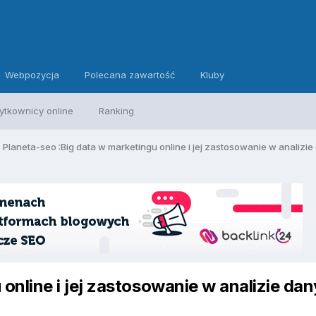
Webpozycja
Polecana zawartość
Kluby
ytkownicy online
Ranking
Planeta-seo :Big data w marketingu online i jej zastosowanie w analizi
online i jej zastosowanie w analizie da