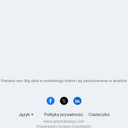
Planeta-seo :Big data w marketingu online i jej zastosowanie w analizi
Język
Polityka prywatności
Ciasteczka
www.optymalizacja.com
Powered by Invision Community