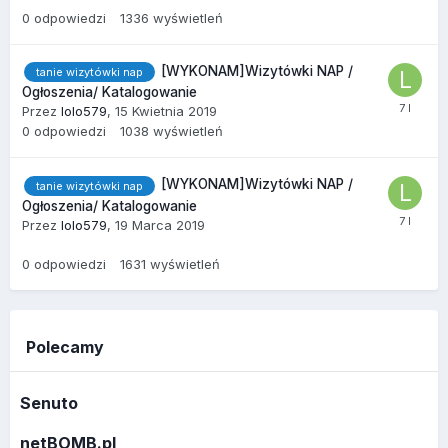
0
odpowiedzi
1336
wyświetleń
[WYKONAM]Wizytówki NAP /
tanie wizytówki nap
Ogłoszenia/ Katalogowanie
Przez
lolo579
,
15 Kwietnia 2019
0
odpowiedzi
1038
wyświetleń
[WYKONAM]Wizytówki NAP /
tanie wizytówki nap
Ogłoszenia/ Katalogowanie
Przez
lolo579
,
19 Marca 2019
0
odpowiedzi
1631
wyświetleń
Polecamy
Senuto
netBOMB.pl