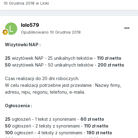
10 Grudnia 2018
w
Linki
lolo579
Opublikowano
10 Grudnia 2018
Wizytówki NAP
:
25
wizytówek NAP - 25 unikalnych tekstów -
110 zł netto
50
wizytówek NAP - 50 unikalnych tekstów -
200 zł netto
Czas realizacji do 20 dni roboczych.
W celu realizacji potrzebne jest przesłanie : Nazwy firmy,
adresu, nipu, regonu, telefonu, e-maila.
Ogłoszenia
:
25
ogłoszeń - 1 tekst z synonimami -
60 zł netto
50
ogłoszeń - 2 teksty z synonimami -
110 zł netto
100
ogłoszeń - 4 teksty z synonimami -
190 zł netto