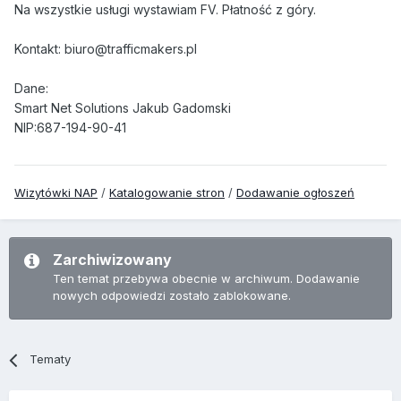
Na wszystkie usługi wystawiam FV. Płatność z góry.
Kontakt: biuro@trafficmakers.pl
Dane:
Smart Net Solutions Jakub Gadomski
NIP:687-194-90-41
Wizytówki NAP
/
Katalogowanie stron
/
Dodawanie ogłoszeń
Zarchiwizowany
Ten temat przebywa obecnie w archiwum. Dodawanie
nowych odpowiedzi zostało zablokowane.
Tematy