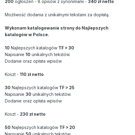
200
ogłoszeń - 8 opisów z synonimami -
340 zł netto
Możliwość dodania z unikalnymi tekstami za dopłatą.
Wykonam katalogowanie strony do Najlepszych
katalogów w Polsce.
10
Najlepszych katalogów
TF > 30
Napisanie
10
unikalnych tekstów.
Dodanie oraz opłata wpisów
Koszt -
110 zł netto
30
Najlepszych katalogów
TF > 25
Napisanie
30
unikalnych tekstów.
Dodanie oraz opłata wpisów
Koszt -
230 zł netto
50
Najlepszych katalogów
TF > 20
Napisanie
50
unikalnych tekstów.