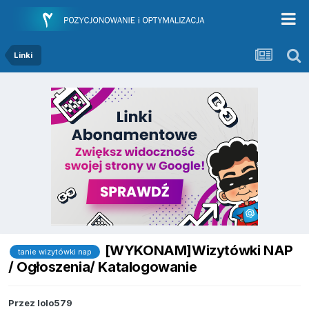
Linki
[WYKONAM]Wizytówki NAP
tanie wizytówki nap
/ Ogłoszenia/ Katalogowanie
Przez
lolo579