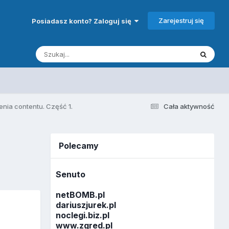
Zarejestruj się
Posiadasz konto? Zaloguj się
enia contentu. Część 1.
Cała aktywność
Polecamy
Senuto
netBOMB.pl
dariuszjurek.pl
noclegi.biz.pl
www.zgred.pl