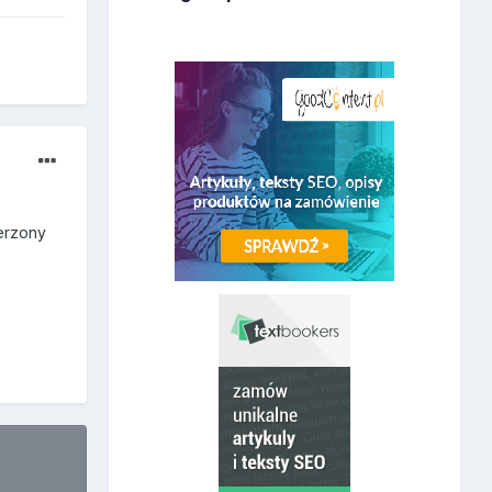
erzony