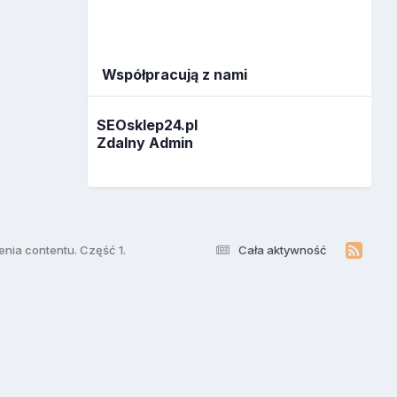
Współpracują z nami
SEOsklep24.pl
Zdalny Admin
enia contentu. Część 1.
Cała aktywność