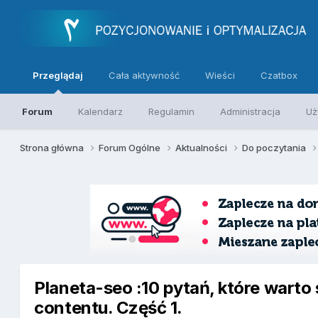
Przeglądaj
Cała aktywność
Wieści
Czatbox
Forum
Kalendarz
Regulamin
Administracja
Uż
Strona główna
Forum Ogólne
Aktualności
Do poczytania
Planeta-seo :10 pytań, które warto 
contentu. Część 1.