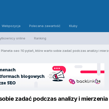
Webpozycja
Polecana zawartość
Kluby
ytkownicy online
Ranking
Planeta-seo :10 pytań, które warto sobie zadać podczas analizy i mierz
sobie zadać podczas analizy i mierzenia