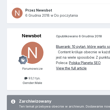
Przez
Newsbot
6 Grudnia 2018
w
Do poczytania
Newsbot
Opublikowano
6 Grudnia 2018
Bluerank: 10 pytań, które warto 
Content króluje obecnie w każd
jest na wiele sposobów. Z punktu w
Poleca:
Polska Planeta SEO
View the full article
Forumowicze
93,1 tys.
Gender:
Male
Zarchiwizowany
Ten temat przebywa obecnie w archiwum. Dodawanie now