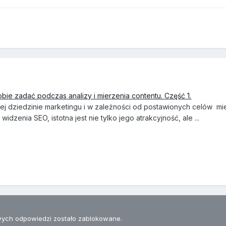
sobie zadać podczas analizy i mierzenia contentu. Część 1.
ej dziedzinie marketingu i w zależności od postawionych celów mi
idzenia SEO, istotna jest nie tylko jego atrakcyjność, ale ...
ych odpowiedzi zostało zablokowane.