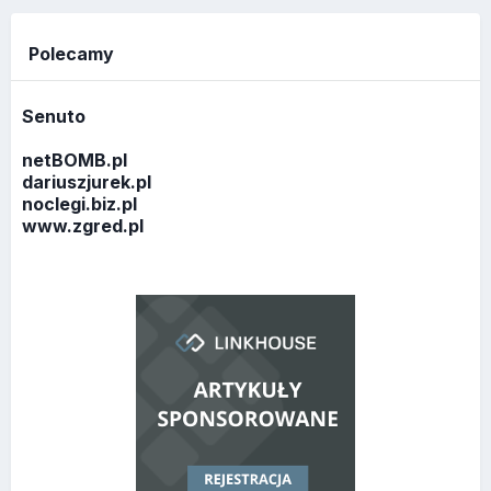
Polecamy
Senuto
netBOMB.pl
dariuszjurek.pl
noclegi.biz.pl
www.zgred.pl