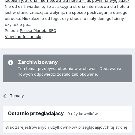
MobileTry: Strona internetowa dla hotelu – jak powinna wyglądać?
Nie od dziś wiadomo, że atrakcyjna strona internetowa dla hotelu
jest w stanie znacząco wpłynąć na sposób postrzegania danego
ośrodka. Niezależnie od tego, czy chodzi o mały dom gościnny,
czy też o po...
Poleca:
Polska Planeta SEO
View the full article
Zarchiwizowany
Ten temat przebywa obecnie w archiwum. Dodawanie
nowych odpowiedzi zostało zablokowane.
Tematy
Ostatnio przeglądający
0 użytkowników
Brak zarejestrowanych użytkowników przeglądających tę stronę.