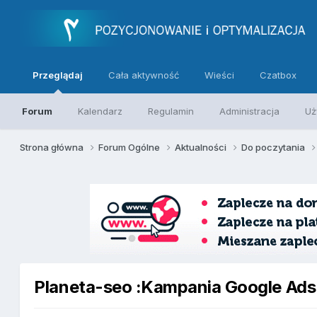
Przeglądaj
Cała aktywność
Wieści
Czatbox
Forum
Kalendarz
Regulamin
Administracja
Uż
Strona główna
Forum Ogólne
Aktualności
Do poczytania
Planeta-seo :Kampania Google Ads 