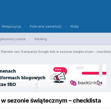
Webpozycja
Polecana zawartość
Kluby
ytkownicy online
Ranking
Planeta-seo :Kampania Google Ads w sezonie świątecznym – checklist
w sezonie świątecznym – checklista