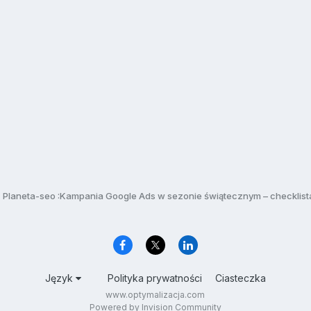
Planeta-seo :Kampania Google Ads w sezonie świątecznym – checklist
Język
Polityka prywatności
Ciasteczka
www.optymalizacja.com
Powered by Invision Community