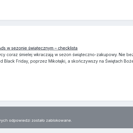
ds w sezonie świątecznym – checklista
wcy coraz śmielej wkraczają w sezon świąteczno-zakupowy. Nie be
Black Friday, poprzez Mikołajki, a skończywszy na Świętach Bo
ych odpowiedzi zostało zablokowane.