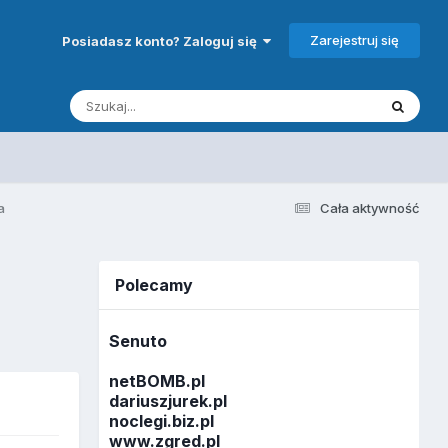
Zarejestruj się
Posiadasz konto? Zaloguj się
a
Cała aktywność
Polecamy
Senuto
netBOMB.pl
dariuszjurek.pl
noclegi.biz.pl
www.zgred.pl