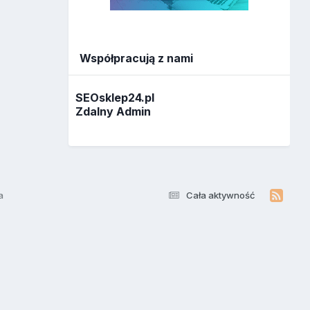
Współpracują z nami
SEOsklep24.pl
Zdalny Admin
a
Cała aktywność