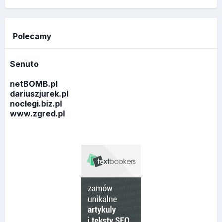
Polecamy
Senuto
netBOMB.pl
dariuszjurek.pl
noclegi.biz.pl
www.zgred.pl