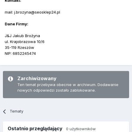
Kontakt:
mail: j.brozyna@seosklep24.pl
Dane Firmy:
J&J Jakub Brożyna
ul. Krajobrazowa 10/6
35-119 Rzeszów
NIP: 6852245474
Zarchiwizowany
Ten temat przebywa obecnie w archiwum. Dodawanie
nowych odpowiedzi zostało zablokowane.
Tematy
Ostatnio przeglądający
0 użytkowników