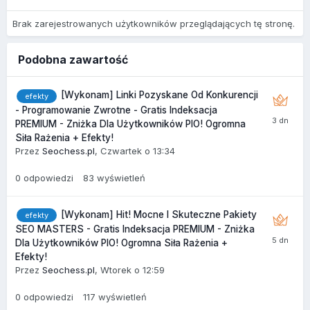
Brak zarejestrowanych użytkowników przeglądających tę stronę.
Podobna zawartość
[Wykonam] Linki Pozyskane Od Konkurencji
efekty
- Programowanie Zwrotne - Gratis Indeksacja
PREMIUM - Zniżka Dla Użytkowników PIO! Ogromna
Siła Rażenia + Efekty!
Przez
Seochess.pl
,
Czwartek o 13:34
0
odpowiedzi
83
wyświetleń
[Wykonam] Hit! Mocne I Skuteczne Pakiety
efekty
SEO MASTERS - Gratis Indeksacja PREMIUM - Zniżka
Dla Użytkowników PIO! Ogromna Siła Rażenia +
Efekty!
Przez
Seochess.pl
,
Wtorek o 12:59
0
odpowiedzi
117
wyświetleń