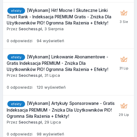
[Wykonam] Hit! Mocne I Skuteczne Linki
efekty
Trust Rank - Indeksacja PREMIUM Gratis - Zniżka Dla
Użytkowników PIO! Ogromna Siła Rażenia + Efekty!
Przez
Seochess.pl
,
3 Sierpnia
0
odpowiedzi
94
wyświetleń
[Wykonam] Linkowanie Abonamentowe -
efekty
Gratis Indeksacja PREMIUM - Zniżka Dla
Użytkowników PIO! Ogromna Siła Rażenia + Efekty!
Przez
Seochess.pl
,
31 Lipca
0
odpowiedzi
120
wyświetleń
[Wykonam] Artykuły Sponsorowane - Gratis
efekty
Indeksacja PREMIUM - Zniżka Dla Użytkowników PIO!
Ogromna Siła Rażenia + Efekty!
Przez
Seochess.pl
,
29 Lipca
0
odpowiedzi
98
wyświetleń