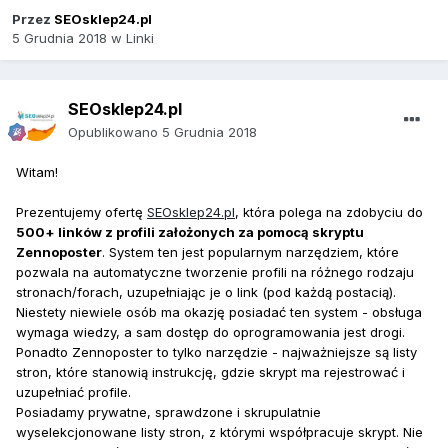
Przez
SEOsklep24.pl
5 Grudnia 2018
w
Linki
SEOsklep24.pl
Opublikowano
5 Grudnia 2018
Witam!
Prezentujemy ofertę
SEOsklep24.pl
, która polega na zdobyciu do
500+
linków z profili założonych za pomocą skryptu
Zennoposter
. System ten jest popularnym narzędziem, które
pozwala na automatyczne tworzenie profili na różnego rodzaju
stronach/forach, uzupełniając je o link (pod każdą postacią).
Niestety niewiele osób ma okazję posiadać ten system - obsługa
wymaga wiedzy, a sam dostęp do oprogramowania jest drogi.
Ponadto Zennoposter to tylko narzędzie - najważniejsze są listy
stron, które stanowią instrukcję, gdzie skrypt ma rejestrować i
uzupełniać profile.
Posiadamy prywatne, sprawdzone i skrupulatnie
wyselekcjonowane listy stron, z którymi współpracuje skrypt. Nie