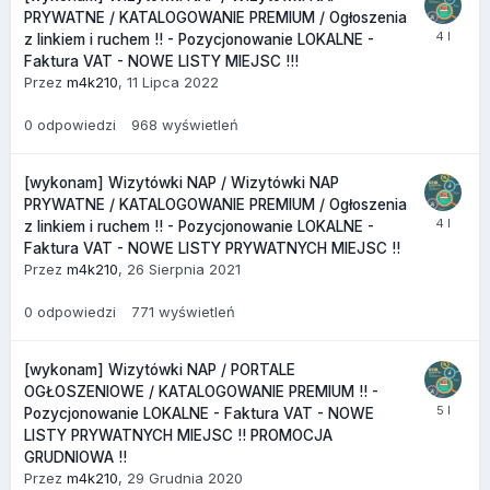
PRYWATNE / KATALOGOWANIE PREMIUM / Ogłoszenia
z linkiem i ruchem !! - Pozycjonowanie LOKALNE -
Faktura VAT - NOWE LISTY MIEJSC !!!
Przez
m4k210
,
11 Lipca 2022
0
odpowiedzi
968
wyświetleń
[wykonam] Wizytówki NAP / Wizytówki NAP
PRYWATNE / KATALOGOWANIE PREMIUM / Ogłoszenia
z linkiem i ruchem !! - Pozycjonowanie LOKALNE -
Faktura VAT - NOWE LISTY PRYWATNYCH MIEJSC !!
Przez
m4k210
,
26 Sierpnia 2021
0
odpowiedzi
771
wyświetleń
[wykonam] Wizytówki NAP / PORTALE
OGŁOSZENIOWE / KATALOGOWANIE PREMIUM !! -
Pozycjonowanie LOKALNE - Faktura VAT - NOWE
LISTY PRYWATNYCH MIEJSC !! PROMOCJA
GRUDNIOWA !!
Przez
m4k210
,
29 Grudnia 2020