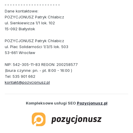
- - - - - - - - - - - - - - - - - - - - -
Dane kontaktowe:
POZYCJONUSZ Patryk Chlabicz
ul. Sienkiewicza 1/1 lok. 102
15-092 Białystok
POZYCJONUSZ Patryk Chlabicz
ul. Plac Solidarności 1/3/5 lok. 503
53-661 Wrocław
NIP: 542-305-11-83 REGON: 200258577
(biura czynne: pn. - pt. 8:00 - 16:00 )
Tel: 535 901 662
kontakt@pozycjonusz.pl
Kompleksowe usługi SEO
Pozycjonusz.pl