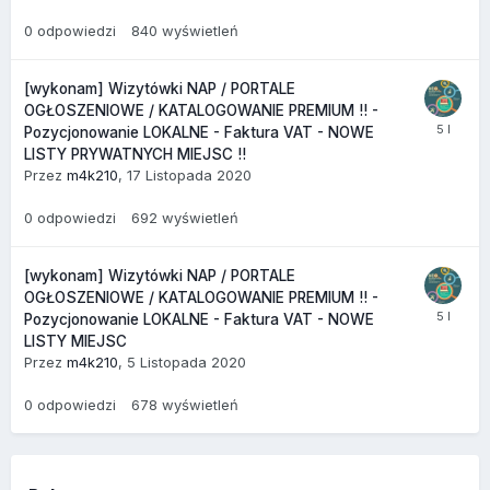
0
odpowiedzi
840
wyświetleń
[wykonam] Wizytówki NAP / PORTALE
OGŁOSZENIOWE / KATALOGOWANIE PREMIUM !! -
Pozycjonowanie LOKALNE - Faktura VAT - NOWE
LISTY PRYWATNYCH MIEJSC !!
Przez
m4k210
,
17 Listopada 2020
0
odpowiedzi
692
wyświetleń
[wykonam] Wizytówki NAP / PORTALE
OGŁOSZENIOWE / KATALOGOWANIE PREMIUM !! -
Pozycjonowanie LOKALNE - Faktura VAT - NOWE
LISTY MIEJSC
Przez
m4k210
,
5 Listopada 2020
0
odpowiedzi
678
wyświetleń