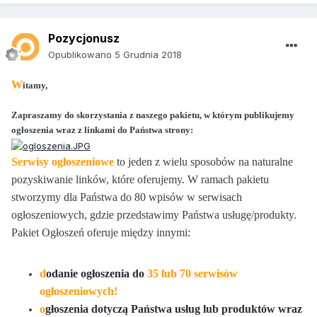
Pozycjonusz
Opublikowano
5 Grudnia 2018
W
itamy,
Zapraszamy do skorzystania z naszego pakietu, w którym publikujemy
ogłoszenia wraz z linkami do Państwa strony:
Serwisy ogłoszeniowe
to jeden z wielu sposobów na naturalne
pozyskiwanie linków, które oferujemy. W ramach pakietu
stworzymy dla Państwa do 80 wpisów w serwisach
ogłoszeniowych, gdzie przedstawimy Państwa usługę/produkty.
Pakiet Ogłoszeń oferuje między innymi:
d
odanie ogłoszenia do
35 lub 70 serwisów
ogłoszeniowych!
o
głoszenia dotyczą Państwa usług lub produktów wraz