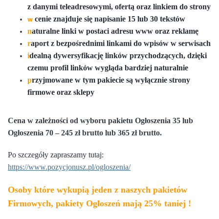
z danymi teleadresowymi, ofertą oraz linkiem do strony
cenie znajduje się napisanie 15 lub 30 tekstów
w
n
aturalne linki w postaci adresu www oraz reklamę
r
aport z bezpośrednimi linkami do wpisów w serwisach
i
dealną dywersyfikację linków przychodzących, dzięki
czemu profil linków wygląda bardziej naturalnie
p
rzyjmowane w tym pakiecie są wyłącznie strony
firmowe oraz sklepy
Cena w zależności od wyboru pakietu Ogłoszenia 35 lub
Ogłoszenia 70 – 245 zł brutto lub 365 zł brutto.
Po szczegóły zapraszamy tutaj:
https://www.pozycjonusz.pl/ogloszenia/
Osoby które wykupią jeden z naszych pakietów
Firmowych, pakiety Ogłoszeń mają 25% taniej !