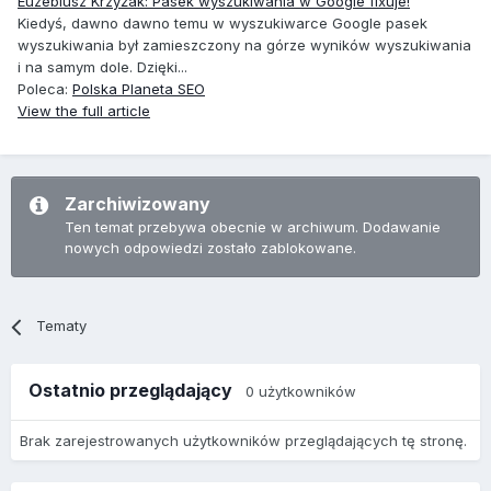
Euzebiusz Krzyżak: Pasek wyszukiwania w Google fixuje!
Kiedyś, dawno dawno temu w wyszukiwarce Google pasek
wyszukiwania był zamieszczony na górze wyników wyszukiwania
i na samym dole. Dzięki...
Poleca:
Polska Planeta SEO
View the full article
Zarchiwizowany
Ten temat przebywa obecnie w archiwum. Dodawanie
nowych odpowiedzi zostało zablokowane.
Tematy
Ostatnio przeglądający
0 użytkowników
Brak zarejestrowanych użytkowników przeglądających tę stronę.