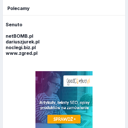
Polecamy
Senuto
netBOMB.pl
dariuszjurek.pl
noclegi.biz.pl
www.zgred.pl