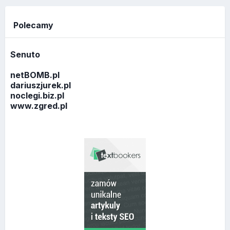
Polecamy
Senuto
netBOMB.pl
dariuszjurek.pl
noclegi.biz.pl
www.zgred.pl