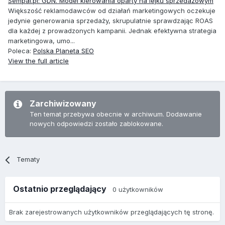
Sempai.pl: GDN. Model kierowania oparty na lejku sprzedażowym
Większość reklamodawców od działań marketingowych oczekuje
jedynie generowania sprzedaży, skrupulatnie sprawdzając ROAS
dla każdej z prowadzonych kampanii. Jednak efektywna strategia
marketingowa, umo...
Poleca:
Polska Planeta SEO
View the full article
Zarchiwizowany
Ten temat przebywa obecnie w archiwum. Dodawanie
nowych odpowiedzi zostało zablokowane.
Tematy
Ostatnio przeglądający
0 użytkowników
Brak zarejestrowanych użytkowników przeglądających tę stronę.