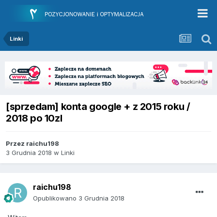
Linki
[sprzedam] konta google + z 2015 roku /
2018 po 10zl
Przez
raichu198
3 Grudnia 2018
w
Linki
raichu198
Opublikowano
3 Grudnia 2018