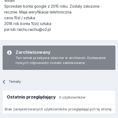
Witam
Sprzedam konta google z 2015 roku. Zostaly zalozone
recznie. Maja weryfikacje telefoniczna.
cena 15zl / sztuka
2018 rok konta 10zl/ sztuka
pw lub raichu.raichu@o2.pl
Zarchiwizowany
Ten temat przebywa obecnie w archiwum. Dodawanie
nowych odpowiedzi zostało zablokowane.
Tematy
Ostatnio przeglądający
0 użytkowników
Brak zarejestrowanych użytkowników przeglądających tę stronę.