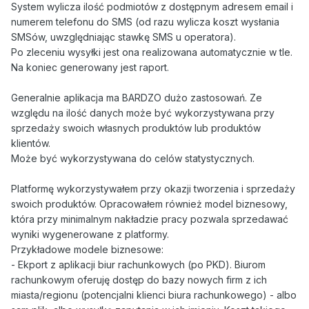
System wylicza ilość podmiotów z dostępnym adresem email i
numerem telefonu do SMS (od razu wylicza koszt wysłania
SMSów, uwzględniając stawkę SMS u operatora).
Po zleceniu wysyłki jest ona realizowana automatycznie w tle.
Na koniec generowany jest raport.
Generalnie aplikacja ma BARDZO dużo zastosowań. Ze
względu na ilość danych może być wykorzystywana przy
sprzedaży swoich własnych produktów lub produktów
klientów.
Może być wykorzystywana do celów statystycznych.
Platformę wykorzystywałem przy okazji tworzenia i sprzedaży
swoich produktów. Opracowałem również model biznesowy,
która przy minimalnym nakładzie pracy pozwala sprzedawać
wyniki wygenerowane z platformy.
Przykładowe modele biznesowe:
- Ekport z aplikacji biur rachunkowych (po PKD). Biurom
rachunkowym oferuję dostęp do bazy nowych firm z ich
miasta/regionu (potencjalni klienci biura rachunkowego) - albo