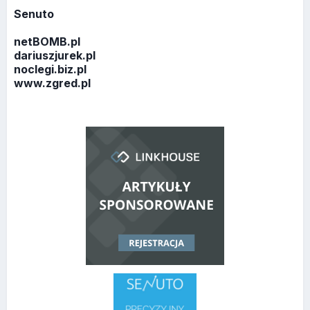
Senuto
netBOMB.pl
dariuszjurek.pl
noclegi.biz.pl
www.zgred.pl