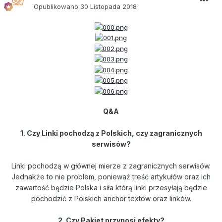
Opublikowano
30 Listopada 2018
Q&A
1. Czy Linki pochodzą z Polskich, czy zagranicznych
serwisów?
Linki pochodzą w głównej mierze z zagranicznych serwisów.
Jednakże to nie problem, ponieważ treść artykułów oraz ich
zawartość będzie Polska i siła którą linki przesyłają będzie
pochodzić z Polskich anchor textów oraz linków.
2. Czy Pakiet przynosi efekty?