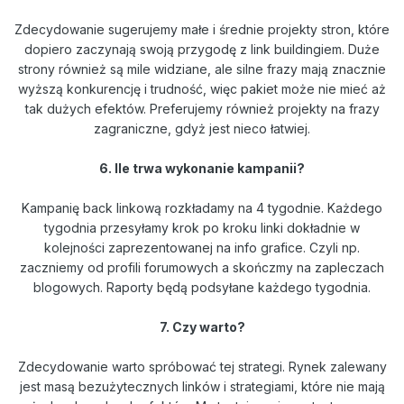
Zdecydowanie sugerujemy małe i średnie projekty stron, które
dopiero zaczynają swoją przygodę z link buildingiem. Duże
strony również są mile widziane, ale silne frazy mają znacznie
wyższą konkurencję i trudność, więc pakiet może nie mieć aż
tak dużych efektów. Preferujemy również projekty na frazy
zagraniczne, gdyż jest nieco łatwiej.
6. Ile trwa wykonanie kampanii?
Kampanię back linkową rozkładamy na 4 tygodnie. Każdego
tygodnia przesyłamy krok po kroku linki dokładnie w
kolejności zaprezentowanej na info grafice. Czyli np.
zaczniemy od profili forumowych a skończmy na zapleczach
blogowych. Raporty będą podsyłane każdego tygodnia.
7. Czy warto?
Zdecydowanie warto spróbować tej strategi. Rynek zalewany
jest masą bezużytecznych linków i strategiami, które nie mają