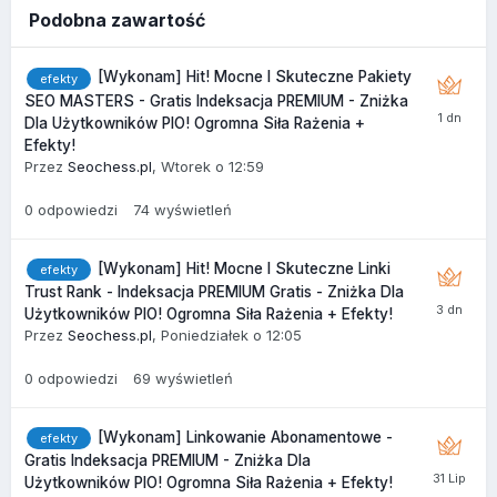
Podobna zawartość
[Wykonam] Hit! Mocne I Skuteczne Pakiety
efekty
SEO MASTERS - Gratis Indeksacja PREMIUM - Zniżka
Dla Użytkowników PIO! Ogromna Siła Rażenia +
Efekty!
Przez
Seochess.pl
,
Wtorek o 12:59
0
odpowiedzi
74
wyświetleń
[Wykonam] Hit! Mocne I Skuteczne Linki
efekty
Trust Rank - Indeksacja PREMIUM Gratis - Zniżka Dla
Użytkowników PIO! Ogromna Siła Rażenia + Efekty!
Przez
Seochess.pl
,
Poniedziałek o 12:05
0
odpowiedzi
69
wyświetleń
[Wykonam] Linkowanie Abonamentowe -
efekty
Gratis Indeksacja PREMIUM - Zniżka Dla
Użytkowników PIO! Ogromna Siła Rażenia + Efekty!