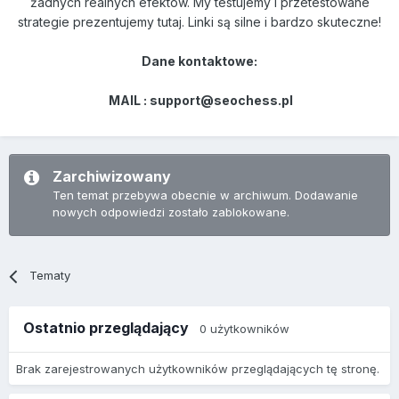
żadnych realnych efektów. My testujemy i przetestowane
strategie prezentujemy tutaj. Linki są silne i bardzo skuteczne!
Dane kontaktowe:
MAIL : support@seochess.pl
Zarchiwizowany
Ten temat przebywa obecnie w archiwum. Dodawanie
nowych odpowiedzi zostało zablokowane.
Tematy
Ostatnio przeglądający
0 użytkowników
Brak zarejestrowanych użytkowników przeglądających tę stronę.