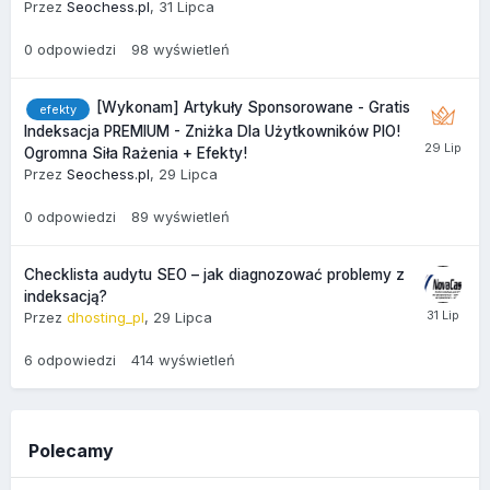
Przez
Seochess.pl
,
31 Lipca
0
odpowiedzi
98
wyświetleń
[Wykonam] Artykuły Sponsorowane - Gratis
efekty
Indeksacja PREMIUM - Zniżka Dla Użytkowników PIO!
Ogromna Siła Rażenia + Efekty!
Przez
Seochess.pl
,
29 Lipca
0
odpowiedzi
89
wyświetleń
Checklista audytu SEO – jak diagnozować problemy z
indeksacją?
Przez
dhosting_pl
,
29 Lipca
6
odpowiedzi
414
wyświetleń
Polecamy