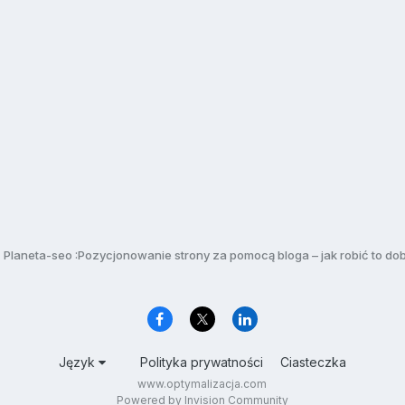
Planeta-seo :Pozycjonowanie strony za pomocą bloga – jak robić to do
Język
Polityka prywatności
Ciasteczka
www.optymalizacja.com
Powered by Invision Community