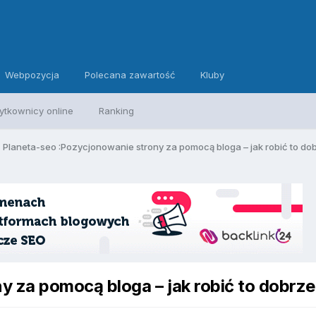
Webpozycja
Polecana zawartość
Kluby
ytkownicy online
Ranking
Planeta-seo :Pozycjonowanie strony za pomocą bloga – jak robić to do
y za pomocą bloga – jak robić to dobrz