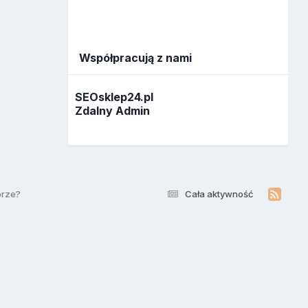
Współpracują z nami
SEOsklep24.pl
Zdalny Admin
brze?
Cała aktywność