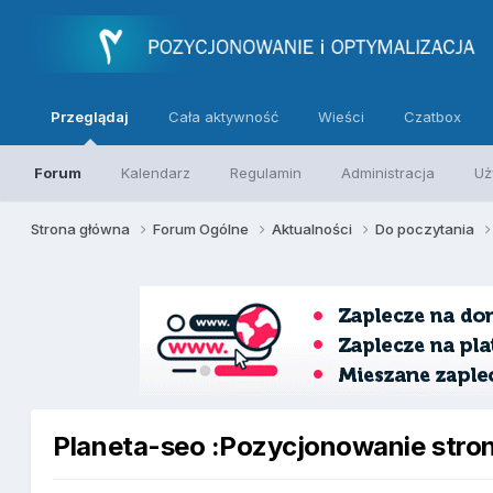
Przeglądaj
Cała aktywność
Wieści
Czatbox
Forum
Kalendarz
Regulamin
Administracja
Uż
Strona główna
Forum Ogólne
Aktualności
Do poczytania
Planeta-seo :Pozycjonowanie stron