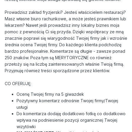
Prowadzisz zakład fryzjerski? Jesteś właścicielem restauracji?
Masz własne biuro rachunkowe, a może jesteś prawnikiem lub
lekarzem? Nawet jeśli prowadzisz inny lokalny biznes moja
pomoc z pewnością Ci się przyda. Dzięki współpracy ze mną
znacznie poprawi się wiarygodność Twojej firmy jak i wzrośnie
średnia ocena Twojej firmy. Do każdego klienta podchodzę
bardzo profesjonalnie. Komentarze są długie - zawsze ponad
250 znaków. Poza tym są MERYTORYCZNE co również
przełoży się na liczbę zainteresowanych właśnie Twoją firmą.
Przyjmuję również treści sporządzone przez klientów.
CO OFERUJĘ:
Ocenę Twojej firmy na 5 giwazdek
Pozytywny komentarz odnośnie Twojej firmy/Twojej
usługi
Do komentarza dodaję dodatkowo fotkę co dodatkowo
wpływa na podniesienie pozycji organicznej Twojej
wizytówki