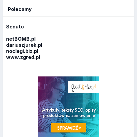
Polecamy
Senuto
netBOMB.pl
dariuszjurek.pl
noclegi.biz.pl
www.zgred.pl