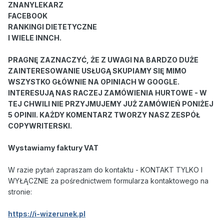
ZNANYLEKARZ
FACEBOOK
RANKINGI DIETETYCZNE
I WIELE INNCH.
PRAGNĘ ZAZNACZYĆ, ŻE Z UWAGI NA BARDZO DUŻE
ZAINTERESOWANIE USŁUGĄ SKUPIAMY SIĘ MIMO
WSZYSTKO GŁÓWNIE NA OPINIACH W GOOGLE.
INTERESUJĄ NAS RACZEJ ZAMÓWIENIA HURTOWE - W
TEJ CHWILI NIE PRZYJMUJEMY JUŻ ZAMÓWIEŃ PONIŻEJ
5 OPINII. KAŻDY KOMENTARZ TWORZY NASZ ZESPÓŁ
COPYWRITERSKI.
Wystawiamy faktury VAT
W razie pytań zapraszam do kontaktu - KONTAKT TYLKO I
WYŁĄCZNIE za pośrednictwem formularza kontaktowego na
stronie:
https://i-wizerunek.pl