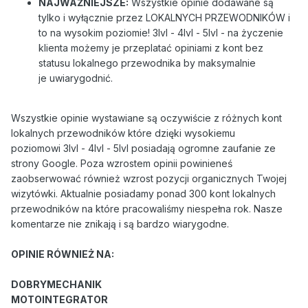
NAJWAŻNIEJSZE:
Wszystkie opinie dodawane są
tylko i wyłącznie przez LOKALNYCH PRZEWODNIKÓW i
to na wysokim poziomie! 3lvl - 4lvl - 5lvl - na życzenie
klienta możemy je przeplatać opiniami z kont bez
statusu lokalnego przewodnika by maksymalnie
je uwiarygodnić.
Wszystkie opinie wystawiane są oczywiście z różnych kont
lokalnych przewodników które dzięki wysokiemu
poziomowi 3lvl - 4lvl - 5lvl posiadają ogromne zaufanie ze
strony Google. Poza wzrostem opinii powinieneś
zaobserwować również wzrost pozycji organicznych Twojej
wizytówki. Aktualnie posiadamy ponad 300 kont lokalnych
przewodników na które pracowaliśmy niespełna rok. Nasze
komentarze nie znikają i są bardzo wiarygodne.
OPINIE RÓWNIEŻ NA:
DOBRYMECHANIK
MOTOINTEGRATOR