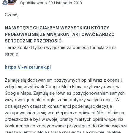
Opublikowano
29 Listopada 2018
Cześć,
NA WSTĘPIE CHCIAŁBYM WSZYSTKICH KTÓRZY
PRÓBOWALI SIĘ ZE MNĄ SKONTAKTOWAĆ BARDZO
SERDECZNIE PRZEPROSIĆ.
Teraz kontakt tylko i wyłącznie za pomocą formularza na
stronie
https://i-wizerunek.pl
Zajmuję się dodawaniem pozytywnych opinii wraz z oceną i
zdjęciem wizytówek Google Moja Firma czyli wizytówek w
Google Maps. Zajmuję się również pozycjonowaniem samych
wizytówek jednak to ogłoszenie dotyczy samych opinii. W
dzisiejszych czasach konsumenci podejmując decyzje
zakupowe kierują się w dużej mierze opiniami. Nie stoi nic na
przeszkodzie byś w swojej branży miał tych opinii więcej niż
konkurencja co zdecydowanie przyciągnie do Ciebie większą
rzeszę klientów. Moja usługa sprawdzą się głownie lokalnie.