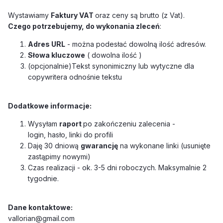
Wystawiamy
Faktury VAT
oraz ceny są brutto (z Vat).
Czego potrzebujemy, do wykonania zleceń
:
Adres URL
- można podesłać dowolną ilość adresów.
Słowa kluczowe
( dowolna ilość )
(opcjonalnie)Tekst synonimiczny lub wytyczne dla
copywritera odnośnie tekstu
Dodatkowe informacje:
Wysyłam
raport
po zakończeniu zalecenia -
login, hasło, linki do profili
Daję 30 dniową
gwarancję
na wykonane linki (usunięte
zastąpimy nowymi)
Czas realizacji
- ok.
3-5 dni
roboczych. Maksymalnie 2
tygodnie.
Dane kontaktowe:
vallorian@gmail.com