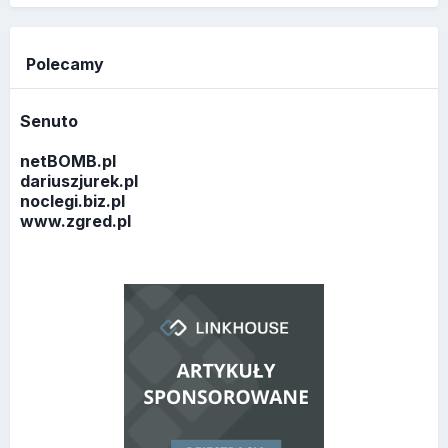
Polecamy
Senuto
netBOMB.pl
dariuszjurek.pl
noclegi.biz.pl
www.zgred.pl