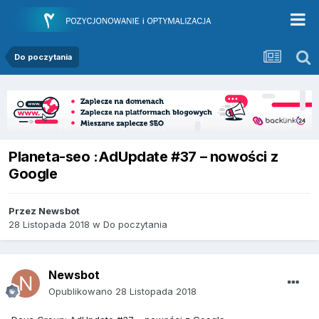
Do poczytania
Planeta-seo :AdUpdate #37 – nowości z
Google
Przez
Newsbot
28 Listopada 2018
w
Do poczytania
Newsbot
Opublikowano
28 Listopada 2018