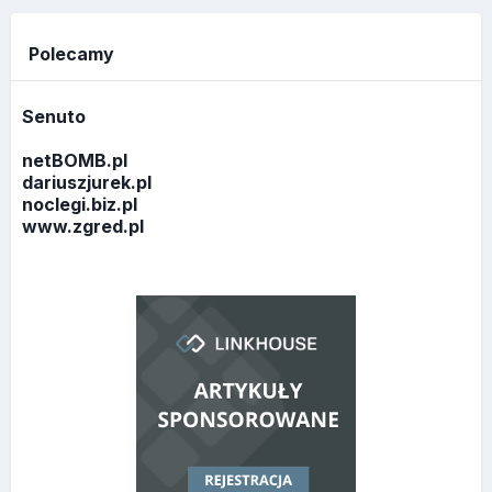
Polecamy
Senuto
netBOMB.pl
dariuszjurek.pl
noclegi.biz.pl
www.zgred.pl