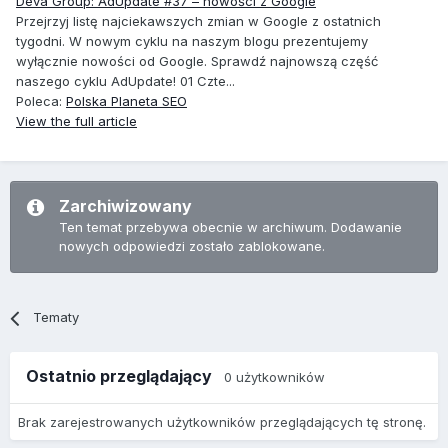
Deva Group: AdUpdate #37 – nowości z Google
Przejrzyj listę najciekawszych zmian w Google z ostatnich
tygodni. W nowym cyklu na naszym blogu prezentujemy
wyłącznie nowości od Google. Sprawdź najnowszą część
naszego cyklu AdUpdate! 01 Czte...
Poleca:
Polska Planeta SEO
View the full article
Zarchiwizowany
Ten temat przebywa obecnie w archiwum. Dodawanie
nowych odpowiedzi zostało zablokowane.
Tematy
Ostatnio przeglądający
0 użytkowników
Brak zarejestrowanych użytkowników przeglądających tę stronę.