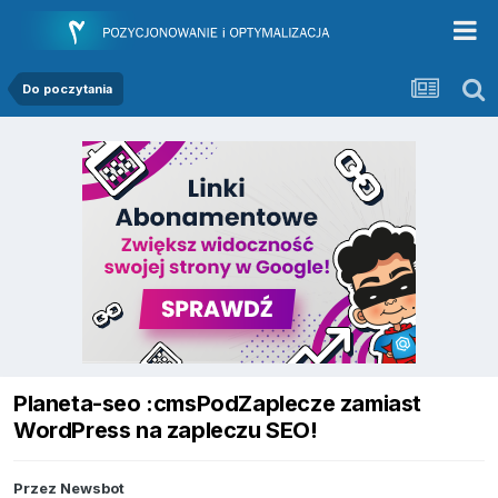
Do poczytania
Planeta-seo :cmsPodZaplecze zamiast
WordPress na zapleczu SEO!
Przez
Newsbot