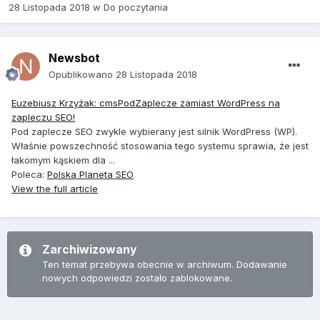
28 Listopada 2018
w
Do poczytania
Newsbot
Opublikowano
28 Listopada 2018
Euzebiusz Krzyżak: cmsPodZaplecze zamiast WordPress na
zapleczu SEO!
Pod zaplecze SEO zwykle wybierany jest silnik WordPress (WP).
Właśnie powszechność stosowania tego systemu sprawia, że jest
łakomym kąskiem dla ...
Poleca:
Polska Planeta SEO
View the full article
Zarchiwizowany
Ten temat przebywa obecnie w archiwum. Dodawanie
nowych odpowiedzi zostało zablokowane.