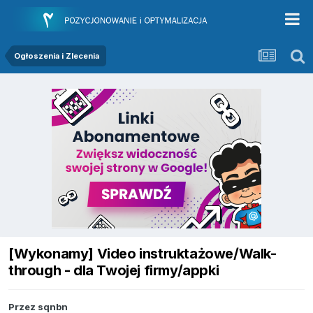
Ogłoszenia i Zlecenia
[Wykonamy] Video instruktażowe/Walk-
through - dla Twojej firmy/appki
Przez
sqnbn