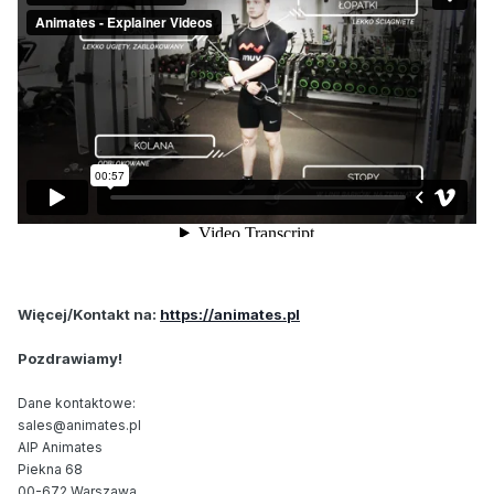
Więcej/Kontakt na:
https://animates.pl
Pozdrawiamy!
Dane kontaktowe:
sales@animates.pl
AIP Animates
Piekna 68
00-672 Warszawa