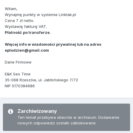
Witam,
Wynajmę punkty w systemie Linktak.pl
Cena 7 zł netto.
Wystawię fakturę VAT.
Płatność po transferze.
Więcej info w wiadomości prywatnej lub na adres
eplodzien@gmail.com
Dane Firmowe
E&K Seo Time
35-068 Rzeszów, ul. Jabłońskiego 7/72
NIP 5170384686
Zarchiwizowany
Ten temat przebywa obecnie w archiwum. Dodawanie
nowych odpowiedzi zostało zablokowane.