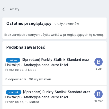
Tematy
Ostatnio przeglądający
0 użytkowników
Brak zarejestrowanych użytkowników przeglądających tę stronę.
Podobna zawartość
[Sprzedam] Punkty Statlink Standard oraz
linktak
Linktak.pl - Atrakcyjna cena, duże ilości
Przez
boloo
,
2 Lipca
0
odpowiedzi
96
wyświetleń
[Sprzedam] Punkty Statlink Standard oraz
statlink
Linktak.pl - Atrakcyjna cena, duże ilości
Przez
boloo
,
10 Marca