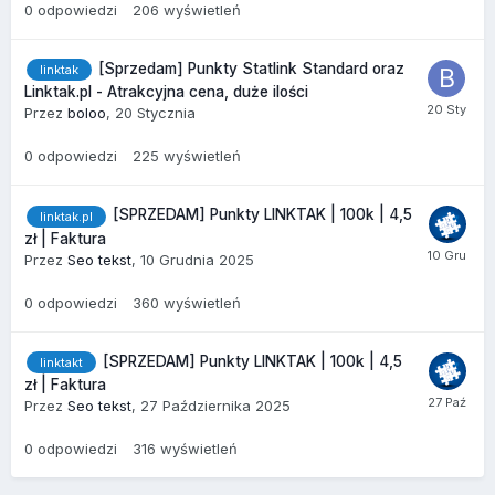
0
odpowiedzi
206
wyświetleń
[Sprzedam] Punkty Statlink Standard oraz
linktak
Linktak.pl - Atrakcyjna cena, duże ilości
Przez
boloo
,
20 Stycznia
0
odpowiedzi
225
wyświetleń
[SPRZEDAM] Punkty LINKTAK | 100k | 4,5
linktak.pl
zł | Faktura
Przez
Seo tekst
,
10 Grudnia 2025
0
odpowiedzi
360
wyświetleń
[SPRZEDAM] Punkty LINKTAK | 100k | 4,5
linktakt
zł | Faktura
Przez
Seo tekst
,
27 Października 2025
0
odpowiedzi
316
wyświetleń