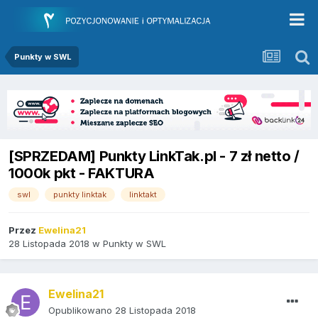
Punkty w SWL
[SPRZEDAM] Punkty LinkTak.pl - 7 zł netto /
1000k pkt - FAKTURA
swl
punkty linktak
linktakt
Przez
Ewelina21
28 Listopada 2018
w
Punkty w SWL
Ewelina21
Opublikowano
28 Listopada 2018