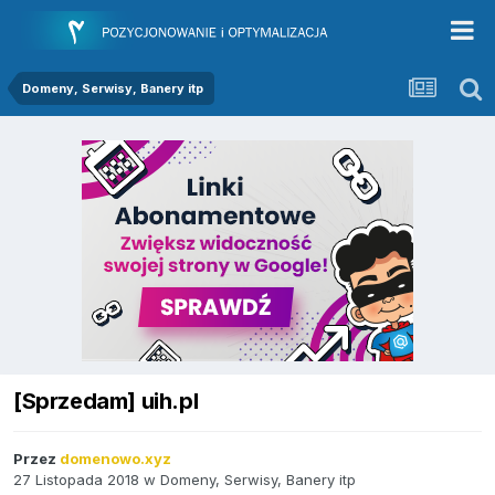
Domeny, Serwisy, Banery itp
[Sprzedam] uih.pl
Przez
domenowo.xyz
27 Listopada 2018
w
Domeny, Serwisy, Banery itp