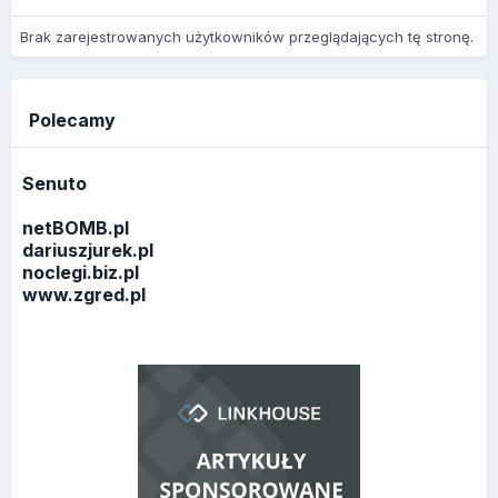
Brak zarejestrowanych użytkowników przeglądających tę stronę.
Polecamy
Senuto
netBOMB.pl
dariuszjurek.pl
noclegi.biz.pl
www.zgred.pl