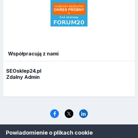
Współpracują z nami
SEOsklep24.pl
Zdalny Admin
Język
Polityka prywatności
Ciasteczka
Powiadomienie o plikach cookie
www.optymalizacja.com