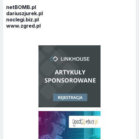
netBOMB.pl
dariuszjurek.pl
noclegi.biz.pl
www.zgred.pl