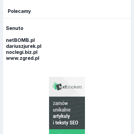
Polecamy
Senuto
netBOMB.pl
dariuszjurek.pl
noclegi.biz.pl
www.zgred.pl