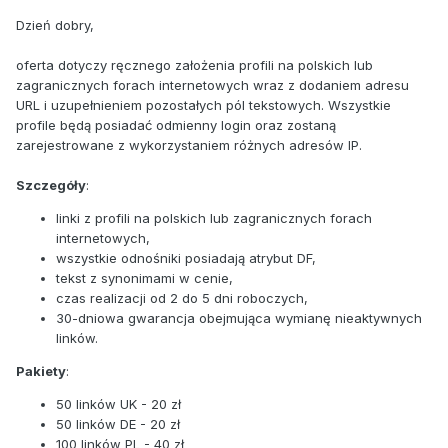
Dzień dobry,
oferta dotyczy ręcznego założenia profili na polskich lub
zagranicznych forach internetowych wraz z dodaniem adresu
URL i uzupełnieniem pozostałych pól tekstowych. Wszystkie
profile będą posiadać odmienny login oraz zostaną
zarejestrowane z wykorzystaniem różnych adresów IP.
Szczegóły
:
linki z profili na polskich lub zagranicznych forach
internetowych,
wszystkie odnośniki posiadają atrybut DF,
tekst z synonimami w cenie,
czas realizacji od 2 do 5 dni roboczych,
30-dniowa gwarancja obejmująca wymianę nieaktywnych
linków.
Pakiety
:
50 linków UK - 20 zł
50 linków DE - 20 zł
100 linków PL - 40 zł