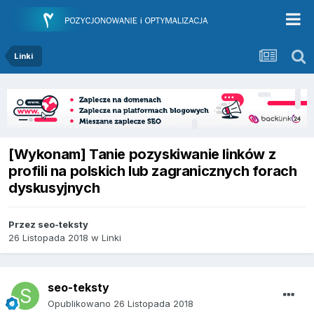
Linki
[Wykonam] Tanie pozyskiwanie linków z
profili na polskich lub zagranicznych forach
dyskusyjnych
Przez
seo-teksty
26 Listopada 2018
w
Linki
seo-teksty
Opublikowano
26 Listopada 2018